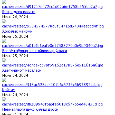
Гиёҳвандлик иллати
Июнь 26, 2024
Ҳожилик мақоми
Июнь 25, 2024
Бепоён чўллар, кенг яйловлар ўлкаси
Июнь 25, 2024
Ҳаёт-мамот масаласи
Июнь 24, 2024
Қайтим
Июнь 24, 2024
Неъматларга шукр қилиш дуоси
Июнь 21, 2024