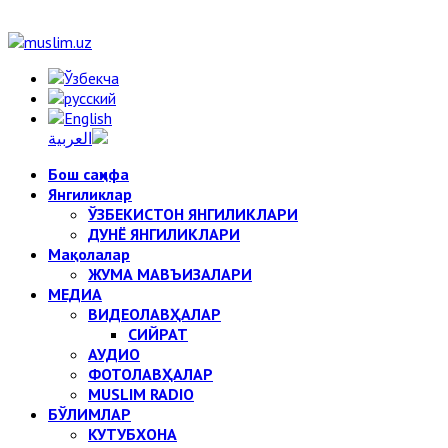
Бош саҳифа
Янгиликлар
ЎЗБЕКИСТОН ЯНГИЛИКЛАРИ
ДУНЁ ЯНГИЛИКЛАРИ
Мақолалар
ЖУМА МАВЪИЗАЛАРИ
МЕДИА
ВИДЕОЛАВҲАЛАР
СИЙРАТ
АУДИО
ФОТОЛАВҲАЛАР
MUSLIM RADIO
БЎЛИМЛАР
КУТУБХОНА