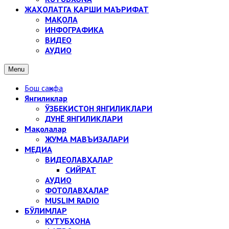
ЖАҲОЛАТГА ҚАРШИ МАЪРИФАТ
МАҚОЛА
ИНФОГРАФИКА
ВИДЕО
АУДИО
Menu
Бош саҳифа
Янгиликлар
ЎЗБЕКИСТОН ЯНГИЛИКЛАРИ
ДУНЁ ЯНГИЛИКЛАРИ
Мақолалар
ЖУМА МАВЪИЗАЛАРИ
МЕДИА
ВИДЕОЛАВҲАЛАР
СИЙРАТ
АУДИО
ФОТОЛАВҲАЛАР
MUSLIM RADIO
БЎЛИМЛАР
КУТУБХОНА