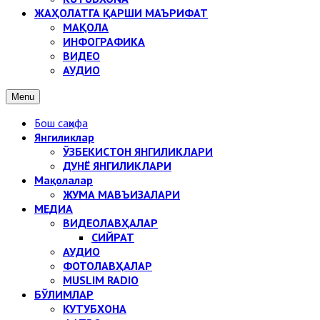
ЖАҲОЛАТГА ҚАРШИ МАЪРИФАТ
МАҚОЛА
ИНФОГРАФИКА
ВИДЕО
АУДИО
Menu
Бош саҳифа
Янгиликлар
ЎЗБЕКИСТОН ЯНГИЛИКЛАРИ
ДУНЁ ЯНГИЛИКЛАРИ
Мақолалар
ЖУМА МАВЪИЗАЛАРИ
МЕДИА
ВИДЕОЛАВҲАЛАР
СИЙРАТ
АУДИО
ФОТОЛАВҲАЛАР
MUSLIM RADIO
БЎЛИМЛАР
КУТУБХОНА