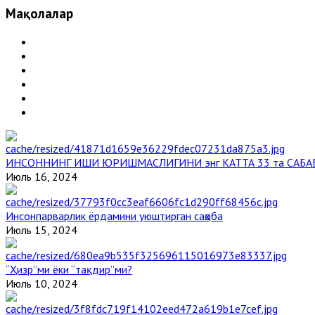
Мақолалар
ИНСОННИНГ ИШИ ЮРИШМАСЛИГИНИ энг КАТТА 33 та САБА
Июль 16, 2024
Инсонпарварлик ёрдамини уюштирган саҳоба
Июль 15, 2024
“Ҳизр”ми ёки “тақдир”ми?
Июль 10, 2024