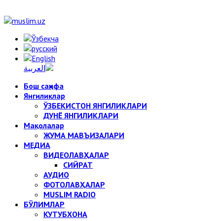
Бош саҳифа
Янгиликлар
ЎЗБЕКИСТОН ЯНГИЛИКЛАРИ
ДУНЁ ЯНГИЛИКЛАРИ
Мақолалар
ЖУМА МАВЪИЗАЛАРИ
МЕДИА
ВИДЕОЛАВҲАЛАР
СИЙРАТ
АУДИО
ФОТОЛАВҲАЛАР
MUSLIM RADIO
БЎЛИМЛАР
КУТУБХОНА