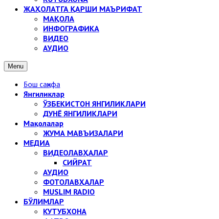
ЖАҲОЛАТГА ҚАРШИ МАЪРИФАТ
МАҚОЛА
ИНФОГРАФИКА
ВИДЕО
АУДИО
Menu
Бош саҳифа
Янгиликлар
ЎЗБЕКИСТОН ЯНГИЛИКЛАРИ
ДУНЁ ЯНГИЛИКЛАРИ
Мақолалар
ЖУМА МАВЪИЗАЛАРИ
МЕДИА
ВИДЕОЛАВҲАЛАР
СИЙРАТ
АУДИО
ФОТОЛАВҲАЛАР
MUSLIM RADIO
БЎЛИМЛАР
КУТУБХОНА