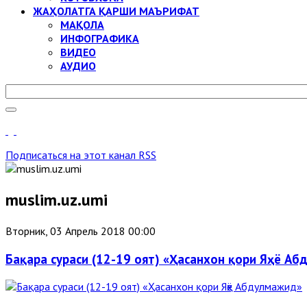
ЖАҲОЛАТГА ҚАРШИ МАЪРИФАТ
МАҚОЛА
ИНФОГРАФИКА
ВИДЕО
АУДИО
Подписаться на этот канал RSS
muslim.uz.umi
Вторник, 03 Апрель 2018 00:00
Бақара сураси (12-19 оят) «Ҳасанхон қори Яҳё А