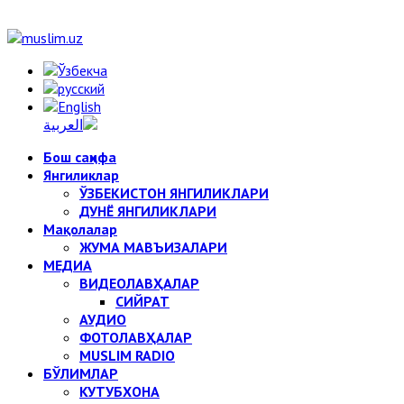
Бош саҳифа
Янгиликлар
ЎЗБЕКИСТОН ЯНГИЛИКЛАРИ
ДУНЁ ЯНГИЛИКЛАРИ
Мақолалар
ЖУМА МАВЪИЗАЛАРИ
МЕДИА
ВИДЕОЛАВҲАЛАР
СИЙРАТ
АУДИО
ФОТОЛАВҲАЛАР
MUSLIM RADIO
БЎЛИМЛАР
КУТУБХОНА