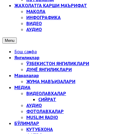
ЖАҲОЛАТГА ҚАРШИ МАЪРИФАТ
МАҚОЛА
ИНФОГРАФИКА
ВИДЕО
АУДИО
Menu
Бош саҳифа
Янгиликлар
ЎЗБЕКИСТОН ЯНГИЛИКЛАРИ
ДУНЁ ЯНГИЛИКЛАРИ
Мақолалар
ЖУМА МАВЪИЗАЛАРИ
МЕДИА
ВИДЕОЛАВҲАЛАР
СИЙРАТ
АУДИО
ФОТОЛАВҲАЛАР
MUSLIM RADIO
БЎЛИМЛАР
КУТУБХОНА