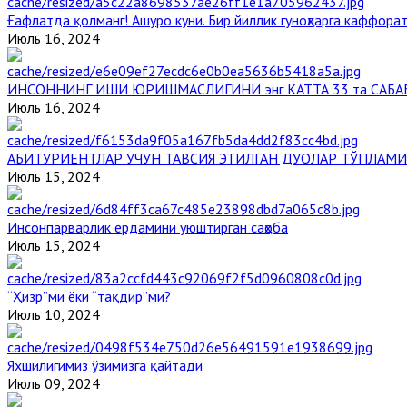
Ғафлатда қолманг! Ашуро куни. Бир йиллик гуноҳларга каффорат
Июль 16, 2024
ИНСОННИНГ ИШИ ЮРИШМАСЛИГИНИ энг КАТТА 33 та САБА
Июль 16, 2024
АБИТУРИЕНТЛАР УЧУН ТАВСИЯ ЭТИЛГАН ДУОЛАР ТЎПЛАМИ
Июль 15, 2024
Инсонпарварлик ёрдамини уюштирган саҳоба
Июль 15, 2024
“Ҳизр”ми ёки “тақдир”ми?
Июль 10, 2024
Яхшилигимиз ўзимизга қайтади
Июль 09, 2024