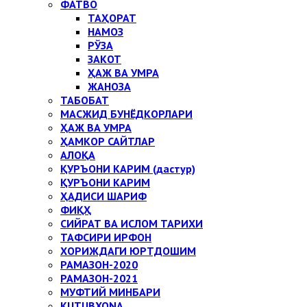
ФАТВО
ТАҲОРАТ
НАМОЗ
РЎЗА
ЗАКОТ
ҲАЖ ВА УМРА
ЖАНОЗА
ТАБОБАТ
МАСЖИД БУНЁДКОРЛАРИ
ҲАЖ ВА УМРА
ҲАМКОР САЙТЛАР
АЛОҚА
ҚУРЪОНИ КАРИМ (дастур)
ҚУРЪОНИ КАРИМ
ҲАДИСИ ШАРИФ
ФИҚҲ
СИЙРАТ ВА ИСЛОМ ТАРИХИ
ТАФСИРИ ИРФОН
ХОРИЖДАГИ ЮРТДОШИМ
РАМАЗОН-2020
РАМАЗОН-2021
МУФТИЙ МИНБАРИ
KUTUBXONA