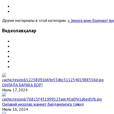
Другие материалы в этой категории:
« Зинога яқин борманг! (в
Видеолавҳалар
ОИЛАДА БАРАКА БОР!
Июль 17, 2024
Оилавий низолар жамият бирдамлигига таҳдид
Июль 16, 2024