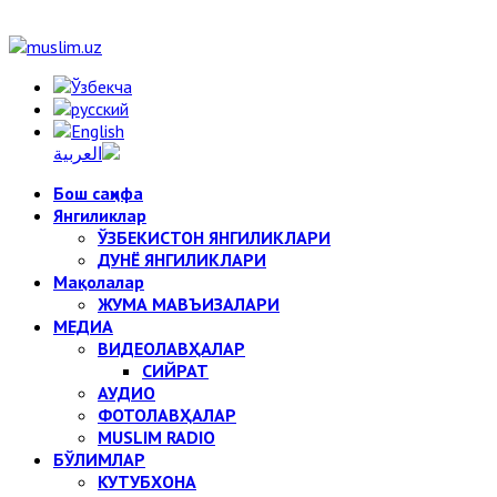
Бош саҳифа
Янгиликлар
ЎЗБЕКИСТОН ЯНГИЛИКЛАРИ
ДУНЁ ЯНГИЛИКЛАРИ
Мақолалар
ЖУМА МАВЪИЗАЛАРИ
МЕДИА
ВИДЕОЛАВҲАЛАР
СИЙРАТ
АУДИО
ФОТОЛАВҲАЛАР
MUSLIM RADIO
БЎЛИМЛАР
КУТУБХОНА