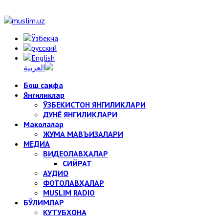
Бош саҳифа
Янгиликлар
ЎЗБЕКИСТОН ЯНГИЛИКЛАРИ
ДУНЁ ЯНГИЛИКЛАРИ
Мақолалар
ЖУМА МАВЪИЗАЛАРИ
МЕДИА
ВИДЕОЛАВҲАЛАР
СИЙРАТ
АУДИО
ФОТОЛАВҲАЛАР
MUSLIM RADIO
БЎЛИМЛАР
КУТУБХОНА