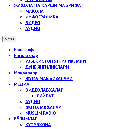
ЖАҲОЛАТГА ҚАРШИ МАЪРИФАТ
МАҚОЛА
ИНФОГРАФИКА
ВИДЕО
АУДИО
Menu
Бош саҳифа
Янгиликлар
ЎЗБЕКИСТОН ЯНГИЛИКЛАРИ
ДУНЁ ЯНГИЛИКЛАРИ
Мақолалар
ЖУМА МАВЪИЗАЛАРИ
МЕДИА
ВИДЕОЛАВҲАЛАР
СИЙРАТ
АУДИО
ФОТОЛАВҲАЛАР
MUSLIM RADIO
БЎЛИМЛАР
КУТУБХОНА