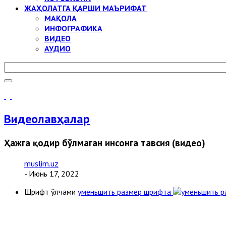
ЖАҲОЛАТГА ҚАРШИ МАЪРИФАТ
МАҚОЛА
ИНФОГРАФИКА
ВИДЕО
АУДИО
Видеолавҳалар
Ҳажга қодир бўлмаган инсонга тавсия (видео)
muslim.uz
- Июнь 17, 2022
Шрифт ўлчами
уменьшить размер шрифта