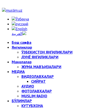
Бош саҳифа
Янгиликлар
ЎЗБЕКИСТОН ЯНГИЛИКЛАРИ
ДУНЁ ЯНГИЛИКЛАРИ
Мақолалар
ЖУМА МАВЪИЗАЛАРИ
МЕДИА
ВИДЕОЛАВҲАЛАР
СИЙРАТ
АУДИО
ФОТОЛАВҲАЛАР
MUSLIM RADIO
БЎЛИМЛАР
КУТУБХОНА