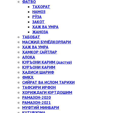
ФАТВО
ТАҲОРАТ
НАМОЗ
РЎЗА
ЗАКОТ
ҲАЖ ВА УМРА
ЖАНОЗА
ТАБОБАТ
МАСЖИД БУНЁДКОРЛАРИ
ҲАЖ ВА УМРА
ҲАМКОР САЙТЛАР
АЛОҚА
ҚУРЪОНИ КАРИМ (дастур)
ҚУРЪОНИ КАРИМ
ҲАДИСИ ШАРИФ
ФИҚҲ
СИЙРАТ ВА ИСЛОМ ТАРИХИ
ТАФСИРИ ИРФОН
ХОРИЖДАГИ ЮРТДОШИМ
РАМАЗОН-2020
РАМАЗОН-2021
МУФТИЙ МИНБАРИ
KUTUBXONA