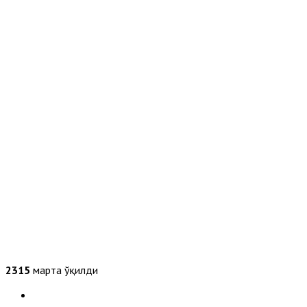
2315
марта ўқилди