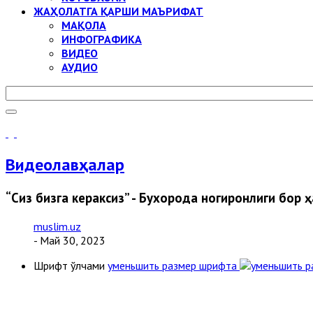
ЖАҲОЛАТГА ҚАРШИ МАЪРИФАТ
МАҚОЛА
ИНФОГРАФИКА
ВИДЕО
АУДИО
Видеолавҳалар
“Сиз бизга кераксиз” - Бухорода ногиронлиги бор
muslim.uz
- Май 30, 2023
Шрифт ўлчами
уменьшить размер шрифта