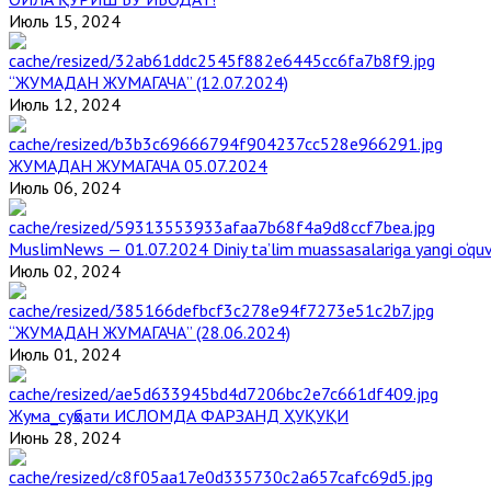
Июль 15, 2024
“ЖУМАДАН ЖУМАГАЧА” (12.07.2024)
Июль 12, 2024
ЖУМАДАН ЖУМАГАЧА 05.07.2024
Июль 06, 2024
MuslimNews — 01.07.2024 Diniy ta’lim muassasalariga yangi o‘qu
Июль 02, 2024
“ЖУМАДАН ЖУМАГАЧА” (28.06.2024)
Июль 01, 2024
Жума_суҳбати ИСЛОМДА ФАРЗАНД ҲУҚУҚИ
Июнь 28, 2024