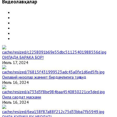
Видеолавҳалар
ОИЛАДА БАРАКА БОР!
Июль 17, 2024
Оилавий низолар жамият бирдамлигига таҳдид
Июль 16, 2024
Оила саодат маскани
Июль 16, 2024
ОИЛА ҚУРИШ БУ ИБОДАТ!