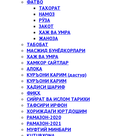
ФАТВО
ТАҲОРАТ
НАМОЗ
РЎЗА
ЗАКОТ
ҲАЖ ВА УМРА
ЖАНОЗА
ТАБОБАТ
МАСЖИД БУНЁДКОРЛАРИ
ҲАЖ ВА УМРА
ҲАМКОР САЙТЛАР
АЛОҚА
ҚУРЪОНИ КАРИМ (дастур)
ҚУРЪОНИ КАРИМ
ҲАДИСИ ШАРИФ
ФИҚҲ
СИЙРАТ ВА ИСЛОМ ТАРИХИ
ТАФСИРИ ИРФОН
ХОРИЖДАГИ ЮРТДОШИМ
РАМАЗОН-2020
РАМАЗОН-2021
МУФТИЙ МИНБАРИ
KUTUBXONA