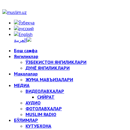
Бош саҳифа
Янгиликлар
ЎЗБЕКИСТОН ЯНГИЛИКЛАРИ
ДУНЁ ЯНГИЛИКЛАРИ
Мақолалар
ЖУМА МАВЪИЗАЛАРИ
МЕДИА
ВИДЕОЛАВҲАЛАР
СИЙРАТ
АУДИО
ФОТОЛАВҲАЛАР
MUSLIM RADIO
БЎЛИМЛАР
КУТУБХОНА