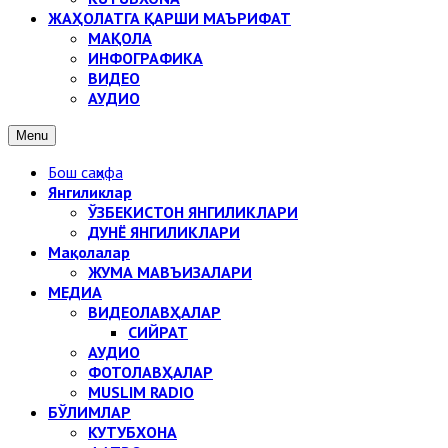
ЖАҲОЛАТГА ҚАРШИ МАЪРИФАТ
МАҚОЛА
ИНФОГРАФИКА
ВИДЕО
АУДИО
Menu
Бош саҳифа
Янгиликлар
ЎЗБЕКИСТОН ЯНГИЛИКЛАРИ
ДУНЁ ЯНГИЛИКЛАРИ
Мақолалар
ЖУМА МАВЪИЗАЛАРИ
МЕДИА
ВИДЕОЛАВҲАЛАР
СИЙРАТ
АУДИО
ФОТОЛАВҲАЛАР
MUSLIM RADIO
БЎЛИМЛАР
КУТУБХОНА