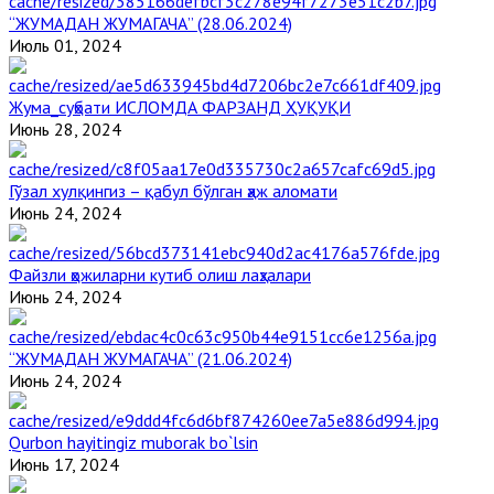
“ЖУМАДАН ЖУМАГАЧА” (28.06.2024)
Июль 01, 2024
Жума_суҳбати ИСЛОМДА ФАРЗАНД ҲУҚУҚИ
Июнь 28, 2024
Гўзал хулқингиз – қабул бўлган ҳаж аломати
Июнь 24, 2024
Файзли ҳожиларни кутиб олиш лаҳзалари
Июнь 24, 2024
“ЖУМАДАН ЖУМАГАЧА” (21.06.2024)
Июнь 24, 2024
Qurbon hayitingiz muborak bo`lsin
Июнь 17, 2024