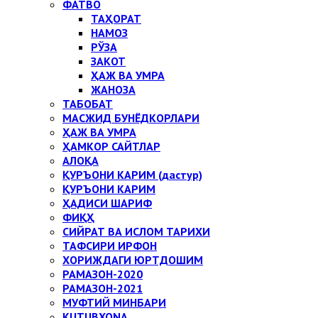
ФАТВО
ТАҲОРАТ
НАМОЗ
РЎЗА
ЗАКОТ
ҲАЖ ВА УМРА
ЖАНОЗА
ТАБОБАТ
МАСЖИД БУНЁДКОРЛАРИ
ҲАЖ ВА УМРА
ҲАМКОР САЙТЛАР
АЛОҚА
ҚУРЪОНИ КАРИМ (дастур)
ҚУРЪОНИ КАРИМ
ҲАДИСИ ШАРИФ
ФИҚҲ
СИЙРАТ ВА ИСЛОМ ТАРИХИ
ТАФСИРИ ИРФОН
ХОРИЖДАГИ ЮРТДОШИМ
РАМАЗОН-2020
РАМАЗОН-2021
МУФТИЙ МИНБАРИ
KUTUBXONA