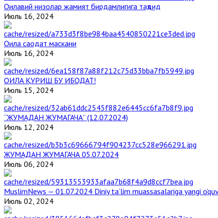
Оилавий низолар жамият бирдамлигига таҳдид
Июль 16, 2024
Оила саодат маскани
Июль 16, 2024
ОИЛА ҚУРИШ БУ ИБОДАТ!
Июль 15, 2024
“ЖУМАДАН ЖУМАГАЧА” (12.07.2024)
Июль 12, 2024
ЖУМАДАН ЖУМАГАЧА 05.07.2024
Июль 06, 2024
MuslimNews — 01.07.2024 Diniy ta’lim muassasalariga yangi o‘qu
Июль 02, 2024