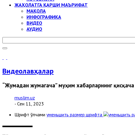
ЖАҲОЛАТГА ҚАРШИ МАЪРИФАТ
МАҚОЛА
ИНФОГРАФИКА
ВИДЕО
АУДИО
Видеолавҳалар
“Жумадан жумагача” муҳим хабарларнинг қисқача
muslim.uz
- Сен 11, 2023
Шрифт ўлчами
уменьшить размер шрифта