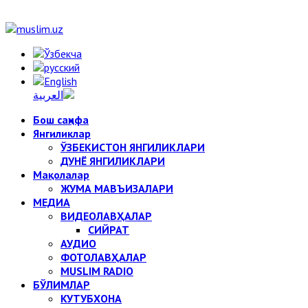
Бош саҳифа
Янгиликлар
ЎЗБЕКИСТОН ЯНГИЛИКЛАРИ
ДУНЁ ЯНГИЛИКЛАРИ
Мақолалар
ЖУМА МАВЪИЗАЛАРИ
МЕДИА
ВИДЕОЛАВҲАЛАР
СИЙРАТ
АУДИО
ФОТОЛАВҲАЛАР
MUSLIM RADIO
БЎЛИМЛАР
КУТУБХОНА