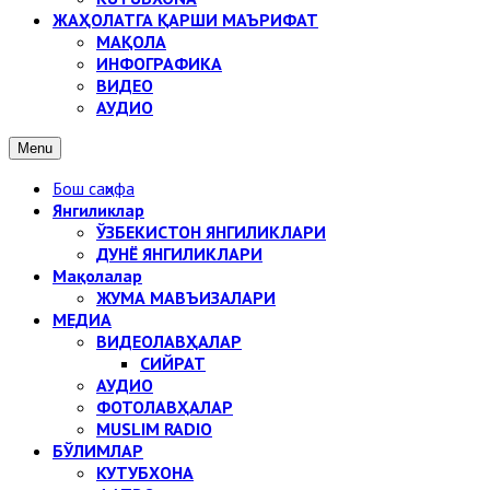
ЖАҲОЛАТГА ҚАРШИ МАЪРИФАТ
МАҚОЛА
ИНФОГРАФИКА
ВИДЕО
АУДИО
Menu
Бош саҳифа
Янгиликлар
ЎЗБЕКИСТОН ЯНГИЛИКЛАРИ
ДУНЁ ЯНГИЛИКЛАРИ
Мақолалар
ЖУМА МАВЪИЗАЛАРИ
МЕДИА
ВИДЕОЛАВҲАЛАР
СИЙРАТ
АУДИО
ФОТОЛАВҲАЛАР
MUSLIM RADIO
БЎЛИМЛАР
КУТУБХОНА