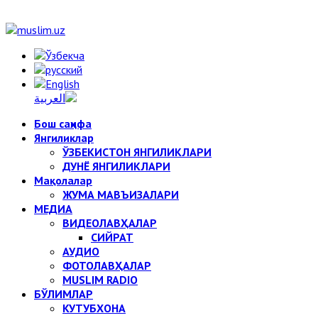
Бош саҳифа
Янгиликлар
ЎЗБЕКИСТОН ЯНГИЛИКЛАРИ
ДУНЁ ЯНГИЛИКЛАРИ
Мақолалар
ЖУМА МАВЪИЗАЛАРИ
МЕДИА
ВИДЕОЛАВҲАЛАР
СИЙРАТ
АУДИО
ФОТОЛАВҲАЛАР
MUSLIM RADIO
БЎЛИМЛАР
КУТУБХОНА