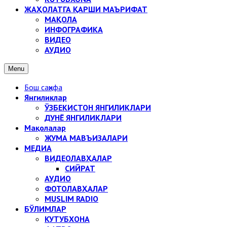
ЖАҲОЛАТГА ҚАРШИ МАЪРИФАТ
МАҚОЛА
ИНФОГРАФИКА
ВИДЕО
АУДИО
Menu
Бош саҳифа
Янгиликлар
ЎЗБЕКИСТОН ЯНГИЛИКЛАРИ
ДУНЁ ЯНГИЛИКЛАРИ
Мақолалар
ЖУМА МАВЪИЗАЛАРИ
МЕДИА
ВИДЕОЛАВҲАЛАР
СИЙРАТ
АУДИО
ФОТОЛАВҲАЛАР
MUSLIM RADIO
БЎЛИМЛАР
КУТУБХОНА