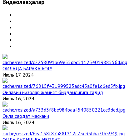
Видеолавҳалар
ОИЛАДА БАРАКА БОР!
Июль 17, 2024
Оилавий низолар жамият бирдамлигига таҳдид
Июль 16, 2024
Оила саодат маскани
Июль 16, 2024
ОИЛА ҚУРИШ БУ ИБОДАТ!