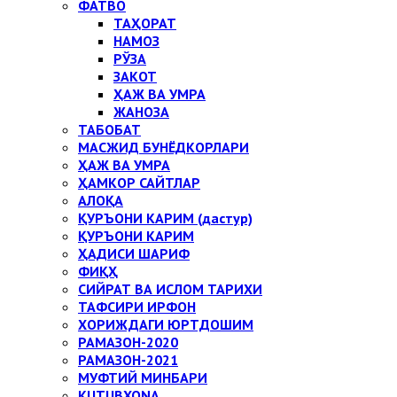
ФАТВО
ТАҲОРАТ
НАМОЗ
РЎЗА
ЗАКОТ
ҲАЖ ВА УМРА
ЖАНОЗА
ТАБОБАТ
МАСЖИД БУНЁДКОРЛАРИ
ҲАЖ ВА УМРА
ҲАМКОР САЙТЛАР
АЛОҚА
ҚУРЪОНИ КАРИМ (дастур)
ҚУРЪОНИ КАРИМ
ҲАДИСИ ШАРИФ
ФИҚҲ
СИЙРАТ ВА ИСЛОМ ТАРИХИ
ТАФСИРИ ИРФОН
ХОРИЖДАГИ ЮРТДОШИМ
РАМАЗОН-2020
РАМАЗОН-2021
МУФТИЙ МИНБАРИ
KUTUBXONA