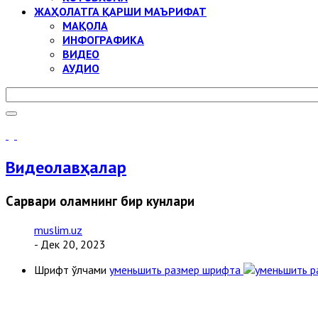
ЖАҲОЛАТГА ҚАРШИ МАЪРИФАТ
МАҚОЛА
ИНФОГРАФИКА
ВИДЕО
АУДИО
Видеолавҳалар
Сарвари оламнинг бир кунлари
muslim.uz
- Дек 20, 2023
Шрифт ўлчами
уменьшить размер шрифта