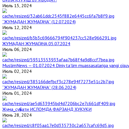
Июль 15, 2024
“ЖУМАДАН ЖУМАГАЧА” (12.07.2024)
Июль 12, 2024
ЖУМАДАН ЖУМАГАЧА 05.07.2024
Июль 06, 2024
MuslimNews — 01.07.2024 Diniy ta’lim muassasalariga yangi o‘qu
Июль 02, 2024
“ЖУМАДАН ЖУМАГАЧА” (28.06.2024)
Июль 01, 2024
Жума_суҳбати ИСЛОМДА ФАРЗАНД ҲУҚУҚИ
Июнь 28, 2024