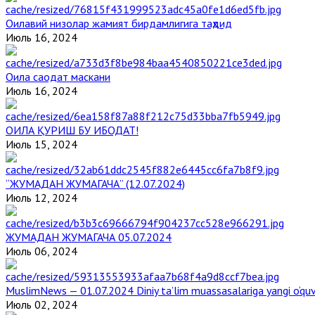
Оилавий низолар жамият бирдамлигига таҳдид
Июль 16, 2024
Оила саодат маскани
Июль 16, 2024
ОИЛА ҚУРИШ БУ ИБОДАТ!
Июль 15, 2024
“ЖУМАДАН ЖУМАГАЧА” (12.07.2024)
Июль 12, 2024
ЖУМАДАН ЖУМАГАЧА 05.07.2024
Июль 06, 2024
MuslimNews — 01.07.2024 Diniy ta’lim muassasalariga yangi o‘qu
Июль 02, 2024