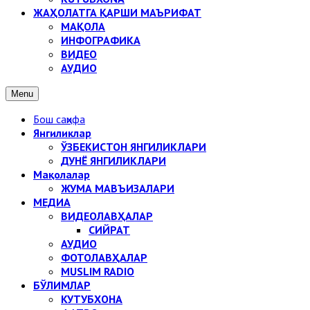
ЖАҲОЛАТГА ҚАРШИ МАЪРИФАТ
МАҚОЛА
ИНФОГРАФИКА
ВИДЕО
АУДИО
Menu
Бош саҳифа
Янгиликлар
ЎЗБЕКИСТОН ЯНГИЛИКЛАРИ
ДУНЁ ЯНГИЛИКЛАРИ
Мақолалар
ЖУМА МАВЪИЗАЛАРИ
МЕДИА
ВИДЕОЛАВҲАЛАР
СИЙРАТ
АУДИО
ФОТОЛАВҲАЛАР
MUSLIM RADIO
БЎЛИМЛАР
КУТУБХОНА