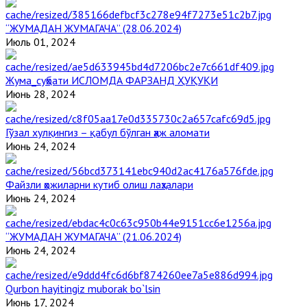
“ЖУМАДАН ЖУМАГАЧА” (28.06.2024)
Июль 01, 2024
Жума_суҳбати ИСЛОМДА ФАРЗАНД ҲУҚУҚИ
Июнь 28, 2024
Гўзал хулқингиз – қабул бўлган ҳаж аломати
Июнь 24, 2024
Файзли ҳожиларни кутиб олиш лаҳзалари
Июнь 24, 2024
“ЖУМАДАН ЖУМАГАЧА” (21.06.2024)
Июнь 24, 2024
Qurbon hayitingiz muborak bo`lsin
Июнь 17, 2024