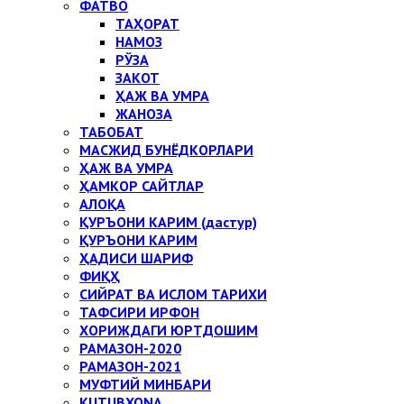
ФАТВО
ТАҲОРАТ
НАМОЗ
РЎЗА
ЗАКОТ
ҲАЖ ВА УМРА
ЖАНОЗА
ТАБОБАТ
МАСЖИД БУНЁДКОРЛАРИ
ҲАЖ ВА УМРА
ҲАМКОР САЙТЛАР
АЛОҚА
ҚУРЪОНИ КАРИМ (дастур)
ҚУРЪОНИ КАРИМ
ҲАДИСИ ШАРИФ
ФИҚҲ
СИЙРАТ ВА ИСЛОМ ТАРИХИ
ТАФСИРИ ИРФОН
ХОРИЖДАГИ ЮРТДОШИМ
РАМАЗОН-2020
РАМАЗОН-2021
МУФТИЙ МИНБАРИ
KUTUBXONA