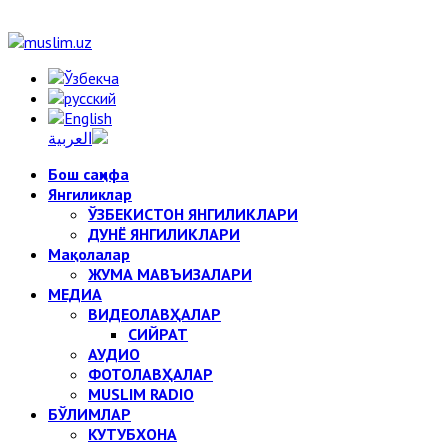
Бош саҳифа
Янгиликлар
ЎЗБЕКИСТОН ЯНГИЛИКЛАРИ
ДУНЁ ЯНГИЛИКЛАРИ
Мақолалар
ЖУМА МАВЪИЗАЛАРИ
МЕДИА
ВИДЕОЛАВҲАЛАР
СИЙРАТ
АУДИО
ФОТОЛАВҲАЛАР
MUSLIM RADIO
БЎЛИМЛАР
КУТУБХОНА