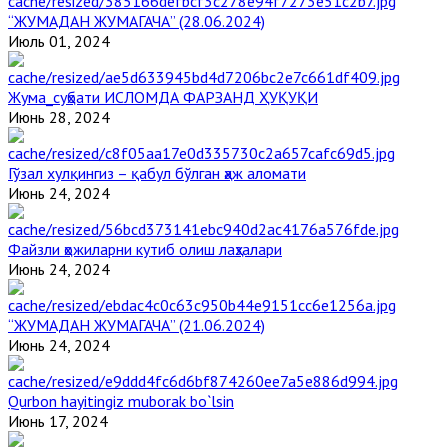
“ЖУМАДАН ЖУМАГАЧА” (28.06.2024)
Июль 01, 2024
Жума_суҳбати ИСЛОМДА ФАРЗАНД ҲУҚУҚИ
Июнь 28, 2024
Гўзал хулқингиз – қабул бўлган ҳаж аломати
Июнь 24, 2024
Файзли ҳожиларни кутиб олиш лаҳзалари
Июнь 24, 2024
“ЖУМАДАН ЖУМАГАЧА” (21.06.2024)
Июнь 24, 2024
Qurbon hayitingiz muborak bo`lsin
Июнь 17, 2024