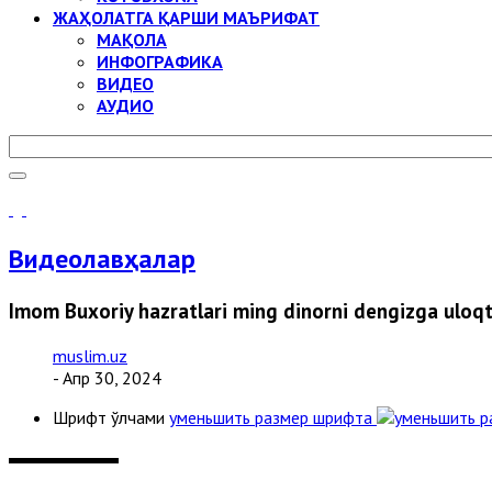
ЖАҲОЛАТГА ҚАРШИ МАЪРИФАТ
МАҚОЛА
ИНФОГРАФИКА
ВИДЕО
АУДИО
Видеолавҳалар
Imom Buxoriy hazratlari ming dinorni dengizga uloqt
muslim.uz
- Апр 30, 2024
Шрифт ўлчами
уменьшить размер шрифта