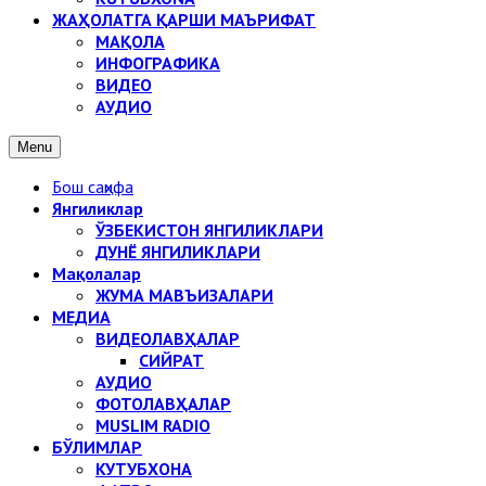
ЖАҲОЛАТГА ҚАРШИ МАЪРИФАТ
МАҚОЛА
ИНФОГРАФИКА
ВИДЕО
АУДИО
Menu
Бош саҳифа
Янгиликлар
ЎЗБЕКИСТОН ЯНГИЛИКЛАРИ
ДУНЁ ЯНГИЛИКЛАРИ
Мақолалар
ЖУМА МАВЪИЗАЛАРИ
МЕДИА
ВИДЕОЛАВҲАЛАР
СИЙРАТ
АУДИО
ФОТОЛАВҲАЛАР
MUSLIM RADIO
БЎЛИМЛАР
КУТУБХОНА