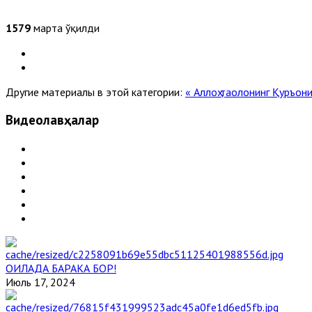
1579
марта ўқилди
Другие материалы в этой категории:
« Аллоҳ таолонинг Қуръон
Видеолавҳалар
ОИЛАДА БАРАКА БОР!
Июль 17, 2024