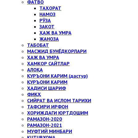
ФАТВО
ТАҲОРАТ
НАМОЗ
РЎЗА
ЗАКОТ
ҲАЖ ВА УМРА
ЖАНОЗА
ТАБОБАТ
МАСЖИД БУНЁДКОРЛАРИ
ҲАЖ ВА УМРА
ҲАМКОР САЙТЛАР
АЛОҚА
ҚУРЪОНИ КАРИМ (дастур)
ҚУРЪОНИ КАРИМ
ҲАДИСИ ШАРИФ
ФИҚҲ
СИЙРАТ ВА ИСЛОМ ТАРИХИ
ТАФСИРИ ИРФОН
ХОРИЖДАГИ ЮРТДОШИМ
РАМАЗОН-2020
РАМАЗОН-2021
МУФТИЙ МИНБАРИ
KUTUBXONA