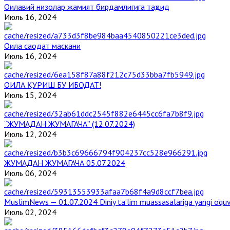
Оилавий низолар жамият бирдамлигига таҳдид
Июль 16, 2024
Оила саодат маскани
Июль 16, 2024
ОИЛА ҚУРИШ БУ ИБОДАТ!
Июль 15, 2024
“ЖУМАДАН ЖУМАГАЧА” (12.07.2024)
Июль 12, 2024
ЖУМАДАН ЖУМАГАЧА 05.07.2024
Июль 06, 2024
MuslimNews — 01.07.2024 Diniy ta’lim muassasalariga yangi o‘qu
Июль 02, 2024