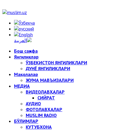
Бош саҳифа
Янгиликлар
ЎЗБЕКИСТОН ЯНГИЛИКЛАРИ
ДУНЁ ЯНГИЛИКЛАРИ
Мақолалар
ЖУМА МАВЪИЗАЛАРИ
МЕДИА
ВИДЕОЛАВҲАЛАР
СИЙРАТ
АУДИО
ФОТОЛАВҲАЛАР
MUSLIM RADIO
БЎЛИМЛАР
КУТУБХОНА