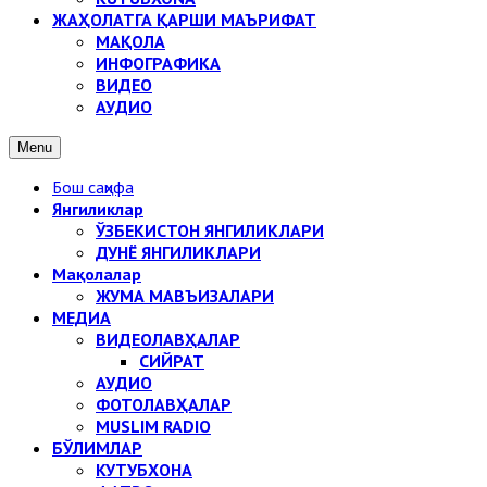
ЖАҲОЛАТГА ҚАРШИ МАЪРИФАТ
МАҚОЛА
ИНФОГРАФИКА
ВИДЕО
АУДИО
Menu
Бош саҳифа
Янгиликлар
ЎЗБЕКИСТОН ЯНГИЛИКЛАРИ
ДУНЁ ЯНГИЛИКЛАРИ
Мақолалар
ЖУМА МАВЪИЗАЛАРИ
МЕДИА
ВИДЕОЛАВҲАЛАР
СИЙРАТ
АУДИО
ФОТОЛАВҲАЛАР
MUSLIM RADIO
БЎЛИМЛАР
КУТУБХОНА