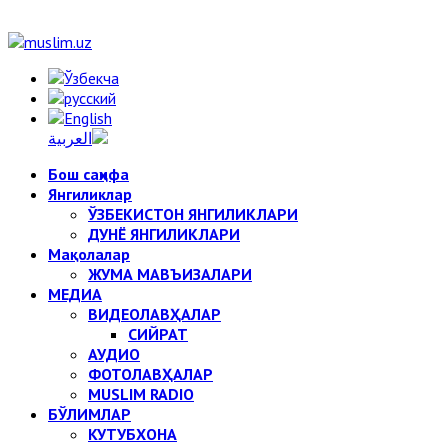
Бош саҳифа
Янгиликлар
ЎЗБЕКИСТОН ЯНГИЛИКЛАРИ
ДУНЁ ЯНГИЛИКЛАРИ
Мақолалар
ЖУМА МАВЪИЗАЛАРИ
МЕДИА
ВИДЕОЛАВҲАЛАР
СИЙРАТ
АУДИО
ФОТОЛАВҲАЛАР
MUSLIM RADIO
БЎЛИМЛАР
КУТУБХОНА