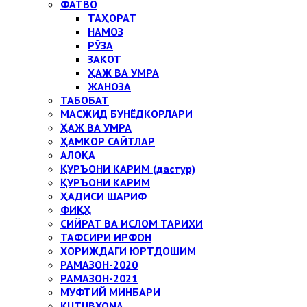
ФАТВО
ТАҲОРАТ
НАМОЗ
РЎЗА
ЗАКОТ
ҲАЖ ВА УМРА
ЖАНОЗА
ТАБОБАТ
МАСЖИД БУНЁДКОРЛАРИ
ҲАЖ ВА УМРА
ҲАМКОР САЙТЛАР
АЛОҚА
ҚУРЪОНИ КАРИМ (дастур)
ҚУРЪОНИ КАРИМ
ҲАДИСИ ШАРИФ
ФИҚҲ
СИЙРАТ ВА ИСЛОМ ТАРИХИ
ТАФСИРИ ИРФОН
ХОРИЖДАГИ ЮРТДОШИМ
РАМАЗОН-2020
РАМАЗОН-2021
МУФТИЙ МИНБАРИ
KUTUBXONA