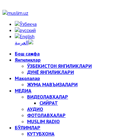
Бош саҳифа
Янгиликлар
ЎЗБЕКИСТОН ЯНГИЛИКЛАРИ
ДУНЁ ЯНГИЛИКЛАРИ
Мақолалар
ЖУМА МАВЪИЗАЛАРИ
МЕДИА
ВИДЕОЛАВҲАЛАР
СИЙРАТ
АУДИО
ФОТОЛАВҲАЛАР
MUSLIM RADIO
БЎЛИМЛАР
КУТУБХОНА