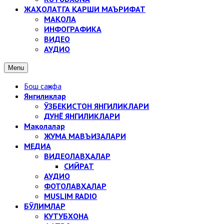
ЖАҲОЛАТГА ҚАРШИ МАЪРИФАТ
МАҚОЛА
ИНФОГРАФИКА
ВИДЕО
АУДИО
Menu
Бош саҳифа
Янгиликлар
ЎЗБЕКИСТОН ЯНГИЛИКЛАРИ
ДУНЁ ЯНГИЛИКЛАРИ
Мақолалар
ЖУМА МАВЪИЗАЛАРИ
МЕДИА
ВИДЕОЛАВҲАЛАР
СИЙРАТ
АУДИО
ФОТОЛАВҲАЛАР
MUSLIM RADIO
БЎЛИМЛАР
КУТУБХОНА