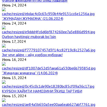
Файзли ҳожиларни кутиб олиш лаҳзалари
Июнь 24, 2024
“ЖУМАДАН ЖУМАГАЧА” (21.06.2024)
Июнь 24, 2024
Qurbon hayitingiz muborak bo`lsin
Июнь 17, 2024
Энг улуғ айём – ийд қурбон муборак!
Июнь 16, 2024
“Жумадан жумагача” (14.06.2024)
Июнь 15, 2024
ҚУРБОН ҲАЙИТИ НАМОЗИНИ ЎҚИШ ТАРТИБИ
Июнь 15, 2024