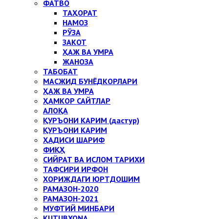
ФАТВО
ТАҲОРАТ
НАМОЗ
РЎЗА
ЗАКОТ
ҲАЖ ВА УМРА
ЖАНОЗА
ТАБОБАТ
МАСЖИД БУНЁДКОРЛАРИ
ҲАЖ ВА УМРА
ҲАМКОР САЙТЛАР
АЛОҚА
ҚУРЪОНИ КАРИМ (дастур)
ҚУРЪОНИ КАРИМ
ҲАДИСИ ШАРИФ
ФИҚҲ
СИЙРАТ ВА ИСЛОМ ТАРИХИ
ТАФСИРИ ИРФОН
ХОРИЖДАГИ ЮРТДОШИМ
РАМАЗОН-2020
РАМАЗОН-2021
МУФТИЙ МИНБАРИ
KUTUBXONA