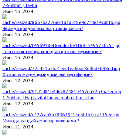
2-Suhbat | Tavba
Июнь 13, 2024
Эҳромда қандай амаллар тақиқланган?
Июнь 13, 2024
Тош отишга меҳмонхонадан қатнаш мумкинми ?
Июнь 13, 2024
Ҳожилар муқим ҳукмидами ёки мусофирми?
Июнь 12, 2024
1-Suhbat | Haj fazilatlari va mabrur haj sirlari
Июнь 12, 2024
Минода қандай амаллар қилинади ?
Июнь 11, 2024