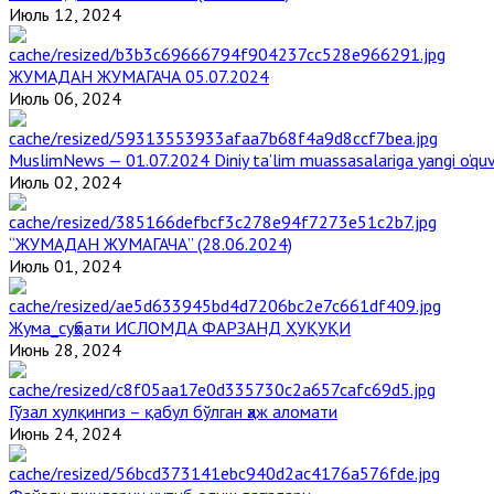
Июль 12, 2024
ЖУМАДАН ЖУМАГАЧА 05.07.2024
Июль 06, 2024
MuslimNews — 01.07.2024 Diniy ta’lim muassasalariga yangi o‘qu
Июль 02, 2024
“ЖУМАДАН ЖУМАГАЧА” (28.06.2024)
Июль 01, 2024
Жума_суҳбати ИСЛОМДА ФАРЗАНД ҲУҚУҚИ
Июнь 28, 2024
Гўзал хулқингиз – қабул бўлган ҳаж аломати
Июнь 24, 2024