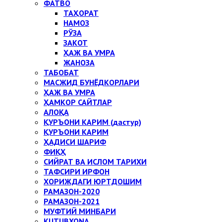
ФАТВО
ТАҲОРАТ
НАМОЗ
РЎЗА
ЗАКОТ
ҲАЖ ВА УМРА
ЖАНОЗА
ТАБОБАТ
МАСЖИД БУНЁДКОРЛАРИ
ҲАЖ ВА УМРА
ҲАМКОР САЙТЛАР
АЛОҚА
ҚУРЪОНИ КАРИМ (дастур)
ҚУРЪОНИ КАРИМ
ҲАДИСИ ШАРИФ
ФИҚҲ
СИЙРАТ ВА ИСЛОМ ТАРИХИ
ТАФСИРИ ИРФОН
ХОРИЖДАГИ ЮРТДОШИМ
РАМАЗОН-2020
РАМАЗОН-2021
МУФТИЙ МИНБАРИ
KUTUBXONA