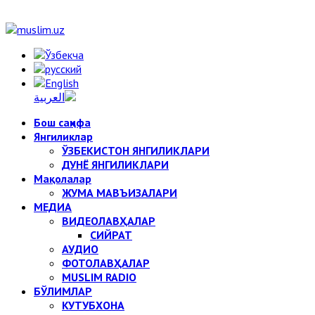
Бош саҳифа
Янгиликлар
ЎЗБЕКИСТОН ЯНГИЛИКЛАРИ
ДУНЁ ЯНГИЛИКЛАРИ
Мақолалар
ЖУМА МАВЪИЗАЛАРИ
МЕДИА
ВИДЕОЛАВҲАЛАР
СИЙРАТ
АУДИО
ФОТОЛАВҲАЛАР
MUSLIM RADIO
БЎЛИМЛАР
КУТУБХОНА