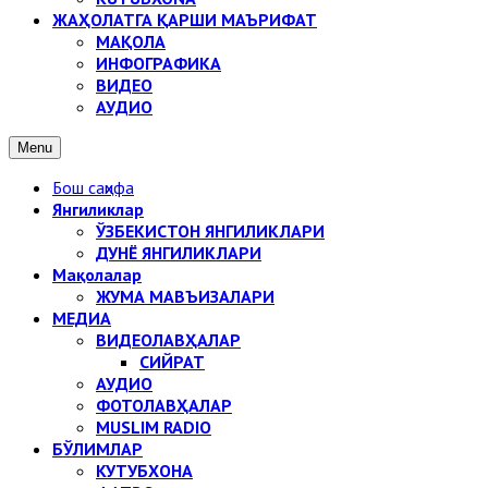
ЖАҲОЛАТГА ҚАРШИ МАЪРИФАТ
МАҚОЛА
ИНФОГРАФИКА
ВИДЕО
АУДИО
Menu
Бош саҳифа
Янгиликлар
ЎЗБЕКИСТОН ЯНГИЛИКЛАРИ
ДУНЁ ЯНГИЛИКЛАРИ
Мақолалар
ЖУМА МАВЪИЗАЛАРИ
МЕДИА
ВИДЕОЛАВҲАЛАР
СИЙРАТ
АУДИО
ФОТОЛАВҲАЛАР
MUSLIM RADIO
БЎЛИМЛАР
КУТУБХОНА