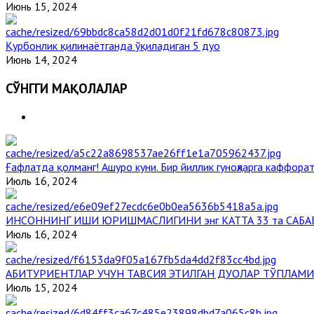
Июнь 15, 2024
Қурбонлик қилинаётганда ўқиладиган 5 дуо
Июнь 14, 2024
СЎНГГИ МАҚОЛАЛАР
Ғафлатда қолманг! Ашуро куни. Бир йиллик гуноҳларга каффорат
Июль 16, 2024
ИНСОННИНГ ИШИ ЮРИШМАСЛИГИНИ энг КАТТА 33 та САБА
Июль 16, 2024
АБИТУРИЕНТЛАР УЧУН ТАВСИЯ ЭТИЛГАН ДУОЛАР ТЎПЛАМИ
Июль 15, 2024