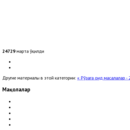
24729
марта ўқилди
Другие материалы в этой категории:
« Рўзага оид масалалар -
Мақолалар