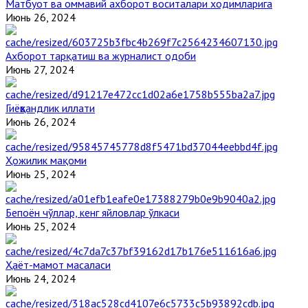
Матбуот ва оммавий ахборот воситалари ходимларига
Июнь 26, 2024
Ахборот тарқатиш ва журналист одоби
Июнь 27, 2024
Гиёҳвандлик иллати
Июнь 26, 2024
Ҳожилик мақоми
Июнь 25, 2024
Бепоён чўллар, кенг яйловлар ўлкаси
Июнь 25, 2024
Ҳаёт-мамот масаласи
Июнь 24, 2024