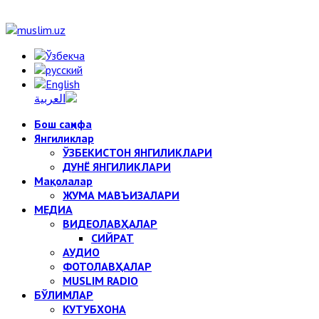
Бош саҳифа
Янгиликлар
ЎЗБЕКИСТОН ЯНГИЛИКЛАРИ
ДУНЁ ЯНГИЛИКЛАРИ
Мақолалар
ЖУМА МАВЪИЗАЛАРИ
МЕДИА
ВИДЕОЛАВҲАЛАР
СИЙРАТ
АУДИО
ФОТОЛАВҲАЛАР
MUSLIM RADIO
БЎЛИМЛАР
КУТУБХОНА