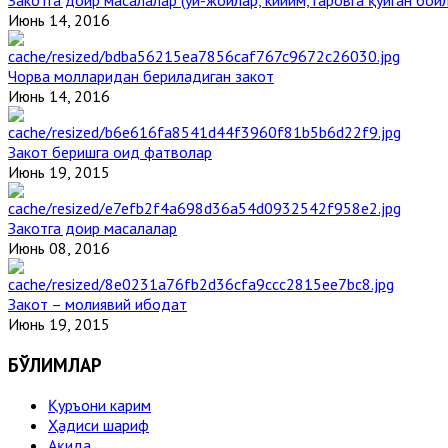
Июнь 14, 2016
Чорва молларидан бериладиган закот
Июнь 14, 2016
Закот беришга оид фатволар
Июнь 19, 2015
Закотга доир масалалар
Июнь 08, 2016
Закот – молиявий ибодат
Июнь 19, 2015
БЎЛИМЛАР
Қуръони карим
Ҳадиси шариф
Ақида