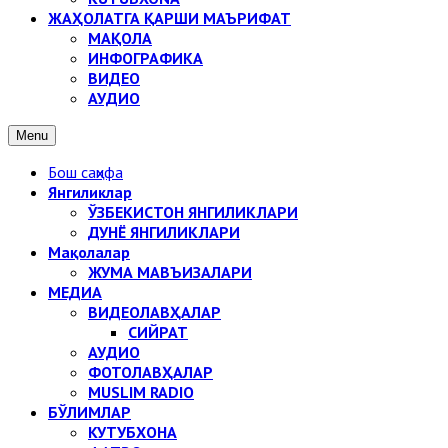
ЖАҲОЛАТГА ҚАРШИ МАЪРИФАТ
МАҚОЛА
ИНФОГРАФИКА
ВИДЕО
АУДИО
Menu
Бош саҳифа
Янгиликлар
ЎЗБЕКИСТОН ЯНГИЛИКЛАРИ
ДУНЁ ЯНГИЛИКЛАРИ
Мақолалар
ЖУМА МАВЪИЗАЛАРИ
МЕДИА
ВИДЕОЛАВҲАЛАР
СИЙРАТ
АУДИО
ФОТОЛАВҲАЛАР
MUSLIM RADIO
БЎЛИМЛАР
КУТУБХОНА