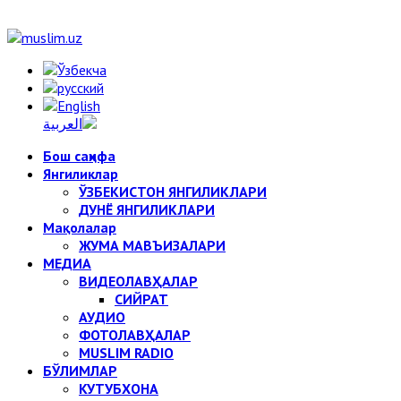
Бош саҳифа
Янгиликлар
ЎЗБЕКИСТОН ЯНГИЛИКЛАРИ
ДУНЁ ЯНГИЛИКЛАРИ
Мақолалар
ЖУМА МАВЪИЗАЛАРИ
МЕДИА
ВИДЕОЛАВҲАЛАР
СИЙРАТ
АУДИО
ФОТОЛАВҲАЛАР
MUSLIM RADIO
БЎЛИМЛАР
КУТУБХОНА