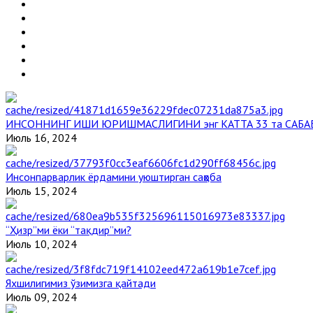
ИНСОННИНГ ИШИ ЮРИШМАСЛИГИНИ энг КАТТА 33 та САБА
Июль 16, 2024
Инсонпарварлик ёрдамини уюштирган саҳоба
Июль 15, 2024
“Ҳизр”ми ёки “тақдир”ми?
Июль 10, 2024
Яхшилигимиз ўзимизга қайтади
Июль 09, 2024