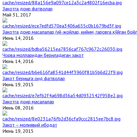
Закотга доир фатволар
Май 31, 2017
Закотга доир масалалар (уй-жойлар, кийим, гаровга қўйган бой
Июнь 14, 2016
Чорва молларидан бериладиган закот
Июнь 14, 2016
Закот беришга оид фатволар
Июнь 19, 2015
Закотга доир масалалар
Июнь 08, 2016
Закот – молиявий ибодат
Июнь 19, 2015