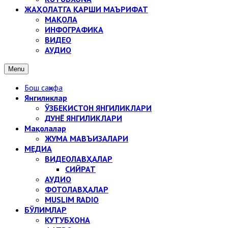
ЖАҲОЛАТГА ҚАРШИ МАЪРИФАТ
МАҚОЛА
ИНФОГРАФИКА
ВИДЕО
АУДИО
Menu
Бош саҳифа
Янгиликлар
ЎЗБЕКИСТОН ЯНГИЛИКЛАРИ
ДУНЁ ЯНГИЛИКЛАРИ
Мақолалар
ЖУМА МАВЪИЗАЛАРИ
МЕДИА
ВИДЕОЛАВҲАЛАР
СИЙРАТ
АУДИО
ФОТОЛАВҲАЛАР
MUSLIM RADIO
БЎЛИМЛАР
КУТУБХОНА