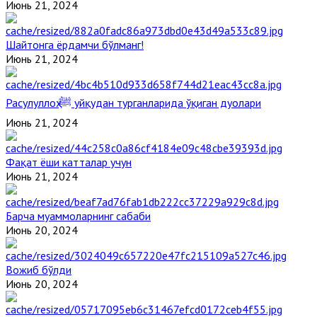
Июнь 21, 2024
Шайтонга ёрдамчи бўлманг!
Июнь 21, 2024
Расулуллоҳ ﷺ уйқудан турганларида ўқиган дуолари
Июнь 21, 2024
Фақат ёши катталар учун
Июнь 21, 2024
Барча муаммоларнинг сабаби
Июнь 20, 2024
Вожиб бўлди
Июнь 20, 2024