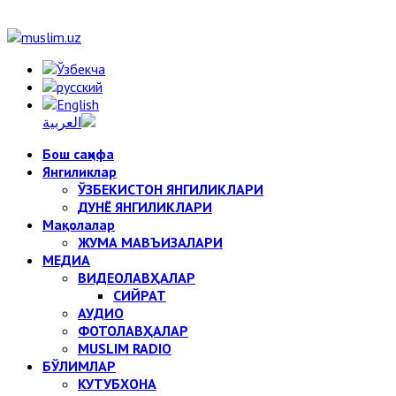
Бош саҳифа
Янгиликлар
ЎЗБЕКИСТОН ЯНГИЛИКЛАРИ
ДУНЁ ЯНГИЛИКЛАРИ
Мақолалар
ЖУМА МАВЪИЗАЛАРИ
МЕДИА
ВИДЕОЛАВҲАЛАР
СИЙРАТ
АУДИО
ФОТОЛАВҲАЛАР
MUSLIM RADIO
БЎЛИМЛАР
КУТУБХОНА