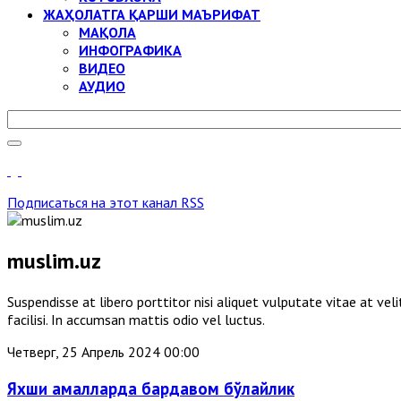
ЖАҲОЛАТГА ҚАРШИ МАЪРИФАТ
МАҚОЛА
ИНФОГРАФИКА
ВИДЕО
АУДИО
Подписаться на этот канал RSS
muslim.uz
Suspendisse at libero porttitor nisi aliquet vulputate vitae at v
facilisi. In accumsan mattis odio vel luctus.
Четверг, 25 Апрель 2024 00:00
Яхши амалларда бардавом бўлайлик