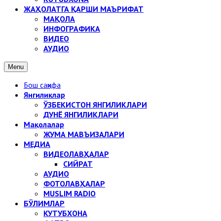
ЖАҲОЛАТГА ҚАРШИ МАЪРИФАТ
МАҚОЛА
ИНФОГРАФИКА
ВИДЕО
АУДИО
Menu
Бош саҳифа
Янгиликлар
ЎЗБЕКИСТОН ЯНГИЛИКЛАРИ
ДУНЁ ЯНГИЛИКЛАРИ
Мақолалар
ЖУМА МАВЪИЗАЛАРИ
МЕДИА
ВИДЕОЛАВҲАЛАР
СИЙРАТ
АУДИО
ФОТОЛАВҲАЛАР
MUSLIM RADIO
БЎЛИМЛАР
КУТУБХОНА