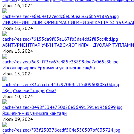
Июль 16, 2024
ИНСОННИНГ ИШИ ЮРИШМАСЛИГИНИ энг КАТТА 33 та САБА
Июль 16, 2024
АБИТУРИЕНТЛАР УЧУН ТАВСИЯ ЭТИЛГАН ДУОЛАР ТЎПЛАМИ
Июль 15, 2024
Инсонпарварлик ёрдамини уюштирган саҳоба
Июль 15, 2024
“Ҳизр”ми ёки “тақдир”ми?
Июль 10, 2024
Яхшилигимиз ўзимизга қайтади
Июль 09, 2024