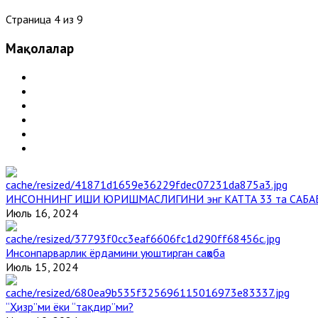
Страница 4 из 9
Мақолалар
ИНСОННИНГ ИШИ ЮРИШМАСЛИГИНИ энг КАТТА 33 та САБА
Июль 16, 2024
Инсонпарварлик ёрдамини уюштирган саҳоба
Июль 15, 2024
“Ҳизр”ми ёки “тақдир”ми?