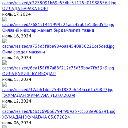
ОИЛАДА БАРАКА БОР!
июль. 17, 2024
Оилавий низолар жамият бирдамлигига таҳдид
июль. 16, 2024
Оила саодат маскани
июль. 16, 2024
ОИЛА ҚУРИШ БУ ИБОДАТ!
июль. 15, 2024
“ЖУМАДАН ЖУМАГАЧА” (12.07.2024)
июль. 12, 2024
ЖУМАДАН ЖУМАГАЧА 05.07.2024
июль. 06, 2024