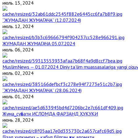
июль. 15, 2024
“ЖУМАДАН ЖУМАГАЧА” (12.07.2024)
июль. 12, 2024
ЖУМАДАН ЖУМАГАЧА 05.07.2024
июль. 06, 2024
MuslimNews — 01.07.2024 Diniy ta’lim muassasalariga yangi o‘qu
июль. 02, 2024
“ЖУМАДАН ЖУМАГАЧА” (28.06.2024)
июль. 01, 2024
Жума_суҳбати ИСЛОМДА ФАРЗАНД ҲУҚУҚИ
июнь. 28, 2024
Гўзал хулқингиз – қабул бўлган ҳаж аломати