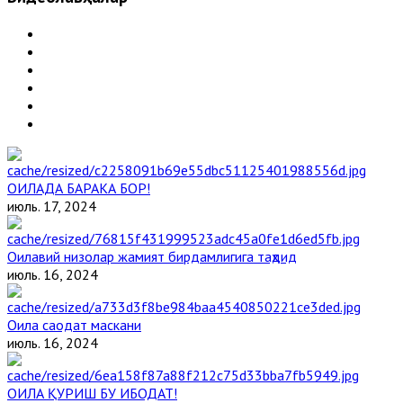
ОИЛАДА БАРАКА БОР!
июль. 17, 2024
Оилавий низолар жамият бирдамлигига таҳдид
июль. 16, 2024
Оила саодат маскани
июль. 16, 2024
ОИЛА ҚУРИШ БУ ИБОДАТ!