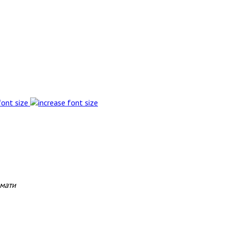
font size
змати