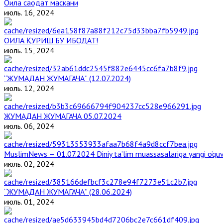
Оила саодат маскани
июль. 16, 2024
ОИЛА ҚУРИШ БУ ИБОДАТ!
июль. 15, 2024
“ЖУМАДАН ЖУМАГАЧА” (12.07.2024)
июль. 12, 2024
ЖУМАДАН ЖУМАГАЧА 05.07.2024
июль. 06, 2024
MuslimNews — 01.07.2024 Diniy ta’lim muassasalariga yangi o‘qu
июль. 02, 2024
“ЖУМАДАН ЖУМАГАЧА” (28.06.2024)
июль. 01, 2024