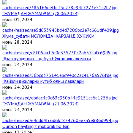
“ЖУМАДАН ЖУМАГАЧА” (28.06.2024)
июль. 01, 2024
Жума_суҳбати ИСЛОМДА ФАРЗАНД ҲУҚУҚИ
июнь. 28, 2024
Гўзал хулқингиз – қабул бўлган ҳаж аломати
июнь. 24, 2024
Файзли ҳожиларни кутиб олиш лаҳзалари
июнь. 24, 2024
“ЖУМАДАН ЖУМАГАЧА” (21.06.2024)
июнь. 24, 2024
Qurbon hayitingiz muborak bo`lsin
июнь. 17, 2024