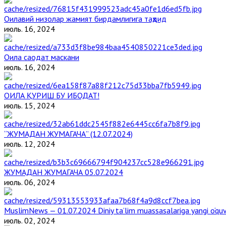
Оилавий низолар жамият бирдамлигига таҳдид
июль. 16, 2024
Оила саодат маскани
июль. 16, 2024
ОИЛА ҚУРИШ БУ ИБОДАТ!
июль. 15, 2024
“ЖУМАДАН ЖУМАГАЧА” (12.07.2024)
июль. 12, 2024
ЖУМАДАН ЖУМАГАЧА 05.07.2024
июль. 06, 2024
MuslimNews — 01.07.2024 Diniy ta’lim muassasalariga yangi o‘qu
июль. 02, 2024