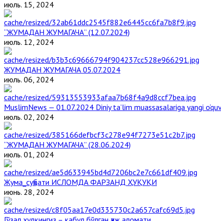
июль. 15, 2024
“ЖУМАДАН ЖУМАГАЧА” (12.07.2024)
июль. 12, 2024
ЖУМАДАН ЖУМАГАЧА 05.07.2024
июль. 06, 2024
MuslimNews — 01.07.2024 Diniy ta’lim muassasalariga yangi o‘qu
июль. 02, 2024
“ЖУМАДАН ЖУМАГАЧА” (28.06.2024)
июль. 01, 2024
Жума_суҳбати ИСЛОМДА ФАРЗАНД ҲУҚУҚИ
июнь. 28, 2024
Гўзал хулқингиз – қабул бўлган ҳаж аломати