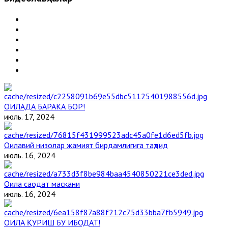
ОИЛАДА БАРАКА БОР!
июль. 17, 2024
Оилавий низолар жамият бирдамлигига таҳдид
июль. 16, 2024
Оила саодат маскани
июль. 16, 2024
ОИЛА ҚУРИШ БУ ИБОДАТ!