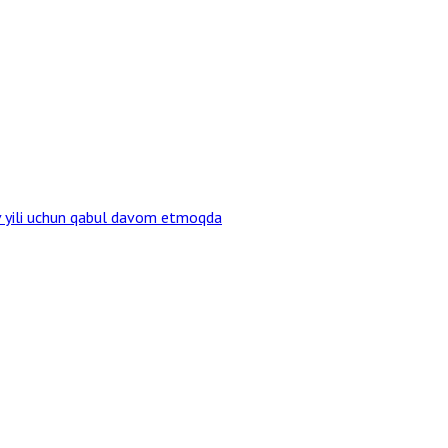
v yili uchun qabul davom etmoqda