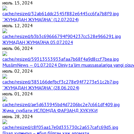
июль. 15, 2024
“ЖУМАДАН ЖУМАГАЧА” (12.07.2024)
июль. 12, 2024
ЖУМАДАН ЖУМАГАЧА 05.07.2024
июль. 06, 2024
MuslimNews — 01.07.2024 Diniy ta’lim muassasalariga yangi o‘qu
июль. 02, 2024
“ЖУМАДАН ЖУМАГАЧА” (28.06.2024)
июль. 01, 2024
Жума_суҳбати ИСЛОМДА ФАРЗАНД ҲУҚУҚИ
июнь. 28, 2024
Гўзал хулқингиз – қабул бўлган ҳаж аломати