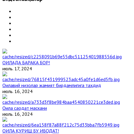
ОИЛАДА БАРАКА БОР!
июль. 17, 2024
Оилавий низолар жамият бирдамлигига таҳдид
июль. 16, 2024
Оила саодат маскани
июль. 16, 2024
ОИЛА ҚУРИШ БУ ИБОДАТ!