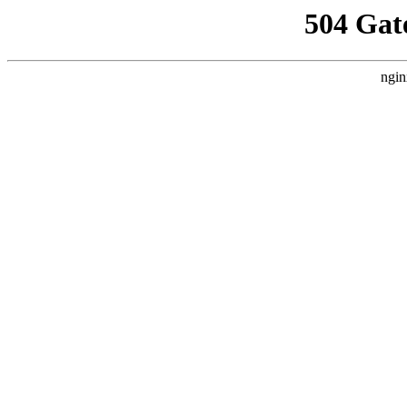
504 Gat
ngin