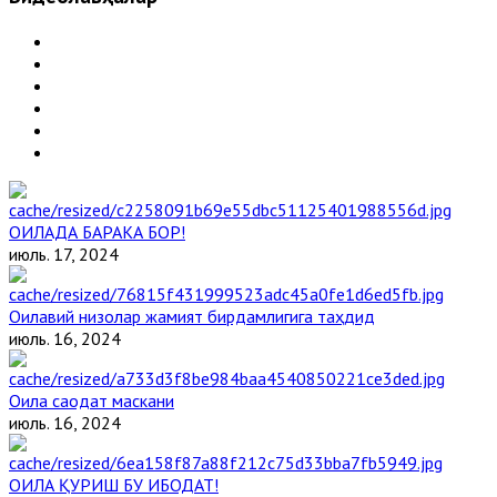
ОИЛАДА БАРАКА БОР!
июль. 17, 2024
Оилавий низолар жамият бирдамлигига таҳдид
июль. 16, 2024
Оила саодат маскани
июль. 16, 2024
ОИЛА ҚУРИШ БУ ИБОДАТ!