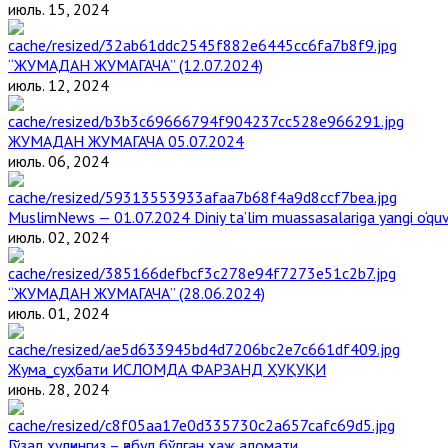
июль. 15, 2024
“ЖУМАДАН ЖУМАГАЧА” (12.07.2024)
июль. 12, 2024
ЖУМАДАН ЖУМАГАЧА 05.07.2024
июль. 06, 2024
MuslimNews — 01.07.2024 Diniy ta’lim muassasalariga yangi o‘qu
июль. 02, 2024
“ЖУМАДАН ЖУМАГАЧА” (28.06.2024)
июль. 01, 2024
Жума_суҳбати ИСЛОМДА ФАРЗАНД ҲУҚУҚИ
июнь. 28, 2024
Гўзал хулқингиз – қабул бўлган ҳаж аломати