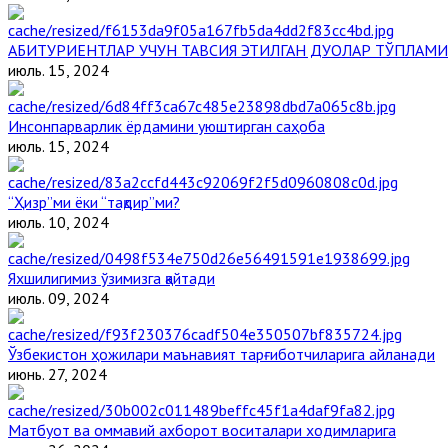
АБИТУРИЕНТЛАР УЧУН ТАВСИЯ ЭТИЛГАН ДУОЛАР ТЎПЛАМИ
июль. 15, 2024
Инсонпарварлик ёрдамини уюштирган саҳоба
июль. 15, 2024
“Ҳизр”ми ёки “тақдир”ми?
июль. 10, 2024
Яхшилигимиз ўзимизга қайтади
июль. 09, 2024
Ўзбекистон ҳожилари маънавият тарғиботчиларига айланади
июнь. 27, 2024
Матбуот ва оммавий ахборот воситалари ходимларига