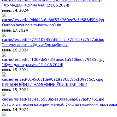
“ЖУМАДАН ЖУМАГАЧА” (21.06.2024)
июнь. 24, 2024
Qurbon hayitingiz muborak bo`lsin
июнь. 17, 2024
Энг улуғ айём – ийд қурбон муборак!
июнь. 16, 2024
“Жумадан жумагача” (14.06.2024)
июнь. 15, 2024
ҚУРБОН ҲАЙИТИ НАМОЗИНИ ЎҚИШ ТАРТИБИ
июнь. 15, 2024
Арафотда пешин ва асрни жамлаб ўқишда пешиннинг икки рака
июнь. 14, 2024