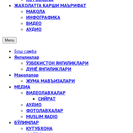
ЖАҲОЛАТГА ҚАРШИ МАЪРИФАТ
МАҚОЛА
ИНФОГРАФИКА
ВИДЕО
АУДИО
Menu
Бош саҳифа
Янгиликлар
ЎЗБЕКИСТОН ЯНГИЛИКЛАРИ
ДУНЁ ЯНГИЛИКЛАРИ
Мақолалар
ЖУМА МАВЪИЗАЛАРИ
МЕДИА
ВИДЕОЛАВҲАЛАР
СИЙРАТ
АУДИО
ФОТОЛАВҲАЛАР
MUSLIM RADIO
БЎЛИМЛАР
КУТУБХОНА