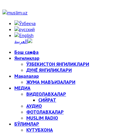
Бош саҳифа
Янгиликлар
ЎЗБЕКИСТОН ЯНГИЛИКЛАРИ
ДУНЁ ЯНГИЛИКЛАРИ
Мақолалар
ЖУМА МАВЪИЗАЛАРИ
МЕДИА
ВИДЕОЛАВҲАЛАР
СИЙРАТ
АУДИО
ФОТОЛАВҲАЛАР
MUSLIM RADIO
БЎЛИМЛАР
КУТУБХОНА