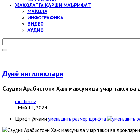
ЖАҲОЛАТГА ҚАРШИ МАЪРИФАТ
МАҚОЛА
ИНФОГРАФИКА
ВИДЕО
АУДИО
Дунё янгиликлари
Саудия Арабистони Ҳаж мавсумида учар такси ва 
muslim.uz
- Май 11, 2024
Шрифт ўлчами
уменьшить размер шрифта