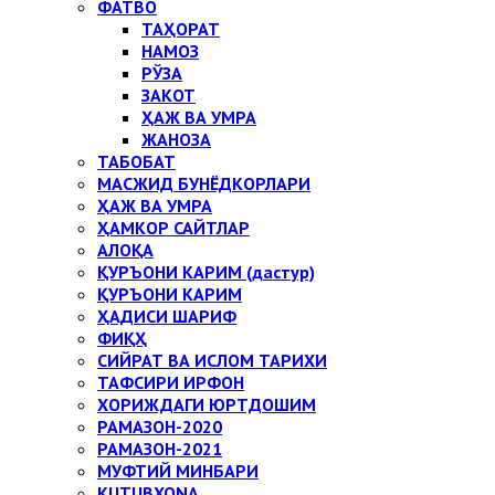
ФАТВО
ТАҲОРАТ
НАМОЗ
РЎЗА
ЗАКОТ
ҲАЖ ВА УМРА
ЖАНОЗА
ТАБОБАТ
МАСЖИД БУНЁДКОРЛАРИ
ҲАЖ ВА УМРА
ҲАМКОР САЙТЛАР
АЛОҚА
ҚУРЪОНИ КАРИМ (дастур)
ҚУРЪОНИ КАРИМ
ҲАДИСИ ШАРИФ
ФИҚҲ
СИЙРАТ ВА ИСЛОМ ТАРИХИ
ТАФСИРИ ИРФОН
ХОРИЖДАГИ ЮРТДОШИМ
РАМАЗОН-2020
РАМАЗОН-2021
МУФТИЙ МИНБАРИ
KUTUBXONA