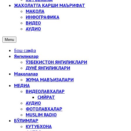
ЖАҲОЛАТГА ҚАРШИ МАЪРИФАТ
МАҚОЛА
ИНФОГРАФИКА
ВИДЕО
АУДИО
Menu
Бош саҳифа
Янгиликлар
ЎЗБЕКИСТОН ЯНГИЛИКЛАРИ
ДУНЁ ЯНГИЛИКЛАРИ
Мақолалар
ЖУМА МАВЪИЗАЛАРИ
МЕДИА
ВИДЕОЛАВҲАЛАР
СИЙРАТ
АУДИО
ФОТОЛАВҲАЛАР
MUSLIM RADIO
БЎЛИМЛАР
КУТУБХОНА