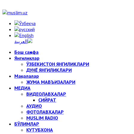
Бош саҳифа
Янгиликлар
ЎЗБЕКИСТОН ЯНГИЛИКЛАРИ
ДУНЁ ЯНГИЛИКЛАРИ
Мақолалар
ЖУМА МАВЪИЗАЛАРИ
МЕДИА
ВИДЕОЛАВҲАЛАР
СИЙРАТ
АУДИО
ФОТОЛАВҲАЛАР
MUSLIM RADIO
БЎЛИМЛАР
КУТУБХОНА