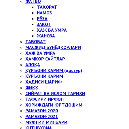
ФАТВО
ТАҲОРАТ
НАМОЗ
РЎЗА
ЗАКОТ
ҲАЖ ВА УМРА
ЖАНОЗА
ТАБОБАТ
МАСЖИД БУНЁДКОРЛАРИ
ҲАЖ ВА УМРА
ҲАМКОР САЙТЛАР
АЛОҚА
ҚУРЪОНИ КАРИМ (дастур)
ҚУРЪОНИ КАРИМ
ҲАДИСИ ШАРИФ
ФИҚҲ
СИЙРАТ ВА ИСЛОМ ТАРИХИ
ТАФСИРИ ИРФОН
ХОРИЖДАГИ ЮРТДОШИМ
РАМАЗОН-2020
РАМАЗОН-2021
МУФТИЙ МИНБАРИ
KUTUBXONA