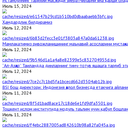
Истанбулнинг тарихий масжиди зиёратчиларни яна қарши ола
Июль 15, 2024
Ҳамдардлик билдирамиз
Июль 12, 2024
Мамлакатимиз ривожланишининг маънавий асосларини мустаҳка
Июль 12, 2024
“Ал-Азҳар” Таиландда динларнинг тинч-тотув яшашга тарғиб э
Июль 12, 2024
BSI бош директори: Индонезия ҳалол бизнесда етакчига айлани
Июль 11, 2024
Тошкент ислом институтида модуль таълим учун қабул бошла
Июль 11, 2024