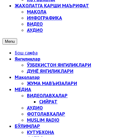
ЖАҲОЛАТГА ҚАРШИ МАЪРИФАТ
МАҚОЛА
ИНФОГРАФИКА
ВИДЕО
АУДИО
Menu
Бош саҳифа
Янгиликлар
ЎЗБЕКИСТОН ЯНГИЛИКЛАРИ
ДУНЁ ЯНГИЛИКЛАРИ
Мақолалар
ЖУМА МАВЪИЗАЛАРИ
МЕДИА
ВИДЕОЛАВҲАЛАР
СИЙРАТ
АУДИО
ФОТОЛАВҲАЛАР
MUSLIM RADIO
БЎЛИМЛАР
КУТУБХОНА