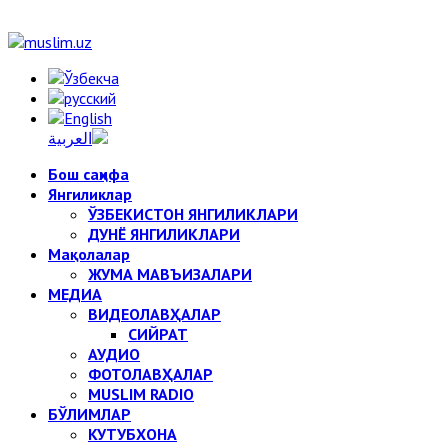
Бош саҳифа
Янгиликлар
ЎЗБЕКИСТОН ЯНГИЛИКЛАРИ
ДУНЁ ЯНГИЛИКЛАРИ
Мақолалар
ЖУМА МАВЪИЗАЛАРИ
МЕДИА
ВИДЕОЛАВҲАЛАР
СИЙРАТ
АУДИО
ФОТОЛАВҲАЛАР
MUSLIM RADIO
БЎЛИМЛАР
КУТУБХОНА