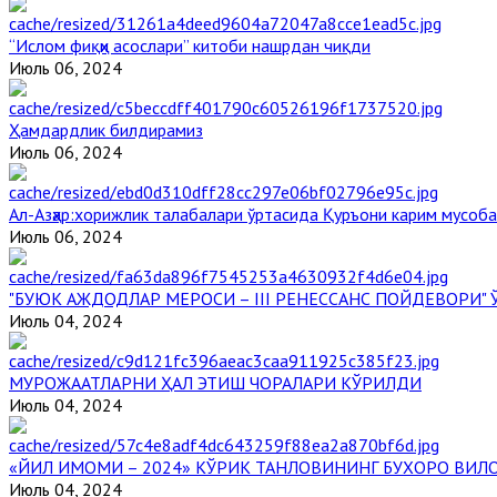
“Ислом фиқҳи асослари” китоби нашрдан чиқди
Июль 06, 2024
Ҳамдардлик билдирамиз
Июль 06, 2024
Aл-Aзҳар:хорижлик талабалари ўртасида Қуръони карим мусоб
Июль 06, 2024
"БУЮК АЖДОДЛАР МЕРОСИ – III РЕНЕССАНС ПОЙДЕВОРИ
Июль 04, 2024
МУРОЖААТЛАРНИ ҲАЛ ЭТИШ ЧОРАЛАРИ КЎРИЛДИ
Июль 04, 2024
«ЙИЛ ИМОМИ – 2024» КЎРИК ТАНЛОВИНИНГ БУХОРО ВИЛ
Июль 04, 2024