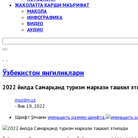
ЖАҲОЛАТГА ҚАРШИ МАЪРИФАТ
МАҚОЛА
ИНФОГРАФИКА
ВИДЕО
АУДИО
Ўзбекистон янгиликлари
2022 йилда Самарқанд туризм маркази ташкил эт
muslim.uz
- Янв 19, 2022
Шрифт ўлчами
уменьшить размер шрифта