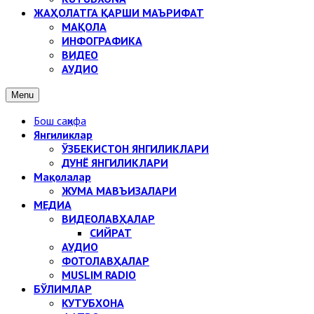
ЖАҲОЛАТГА ҚАРШИ МАЪРИФАТ
МАҚОЛА
ИНФОГРАФИКА
ВИДЕО
АУДИО
Menu
Бош саҳифа
Янгиликлар
ЎЗБЕКИСТОН ЯНГИЛИКЛАРИ
ДУНЁ ЯНГИЛИКЛАРИ
Мақолалар
ЖУМА МАВЪИЗАЛАРИ
МЕДИА
ВИДЕОЛАВҲАЛАР
СИЙРАТ
АУДИО
ФОТОЛАВҲАЛАР
MUSLIM RADIO
БЎЛИМЛАР
КУТУБХОНА