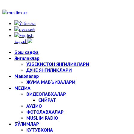
Бош саҳифа
Янгиликлар
ЎЗБЕКИСТОН ЯНГИЛИКЛАРИ
ДУНЁ ЯНГИЛИКЛАРИ
Мақолалар
ЖУМА МАВЪИЗАЛАРИ
МЕДИА
ВИДЕОЛАВҲАЛАР
СИЙРАТ
АУДИО
ФОТОЛАВҲАЛАР
MUSLIM RADIO
БЎЛИМЛАР
КУТУБХОНА