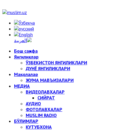
Бош саҳифа
Янгиликлар
ЎЗБЕКИСТОН ЯНГИЛИКЛАРИ
ДУНЁ ЯНГИЛИКЛАРИ
Мақолалар
ЖУМА МАВЪИЗАЛАРИ
МЕДИА
ВИДЕОЛАВҲАЛАР
СИЙРАТ
АУДИО
ФОТОЛАВҲАЛАР
MUSLIM RADIO
БЎЛИМЛАР
КУТУБХОНА