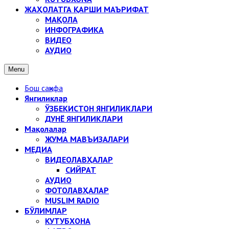
ЖАҲОЛАТГА ҚАРШИ МАЪРИФАТ
МАҚОЛА
ИНФОГРАФИКА
ВИДЕО
АУДИО
Menu
Бош саҳифа
Янгиликлар
ЎЗБЕКИСТОН ЯНГИЛИКЛАРИ
ДУНЁ ЯНГИЛИКЛАРИ
Мақолалар
ЖУМА МАВЪИЗАЛАРИ
МЕДИА
ВИДЕОЛАВҲАЛАР
СИЙРАТ
АУДИО
ФОТОЛАВҲАЛАР
MUSLIM RADIO
БЎЛИМЛАР
КУТУБХОНА