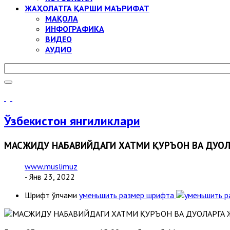
ЖАҲОЛАТГА ҚАРШИ МАЪРИФАТ
МАҚОЛА
ИНФОГРАФИКА
ВИДЕО
АУДИО
Ўзбекистон янгиликлари
МАСЖИДУ НАБАВИЙДАГИ ХАТМИ ҚУРЪОН ВА ДУОЛ
www.muslimuz
- Янв 23, 2022
Шрифт ўлчами
уменьшить размер шрифта