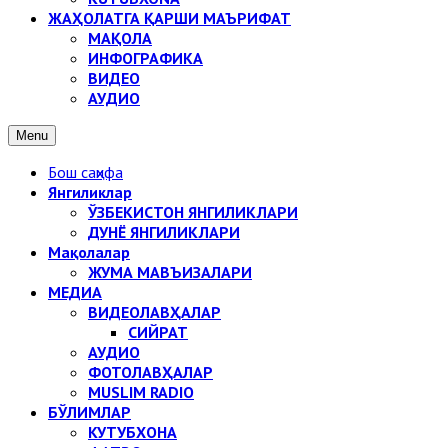
ЖАҲОЛАТГА ҚАРШИ МАЪРИФАТ
МАҚОЛА
ИНФОГРАФИКА
ВИДЕО
АУДИО
Menu
Бош саҳифа
Янгиликлар
ЎЗБЕКИСТОН ЯНГИЛИКЛАРИ
ДУНЁ ЯНГИЛИКЛАРИ
Мақолалар
ЖУМА МАВЪИЗАЛАРИ
МЕДИА
ВИДЕОЛАВҲАЛАР
СИЙРАТ
АУДИО
ФОТОЛАВҲАЛАР
MUSLIM RADIO
БЎЛИМЛАР
КУТУБХОНА