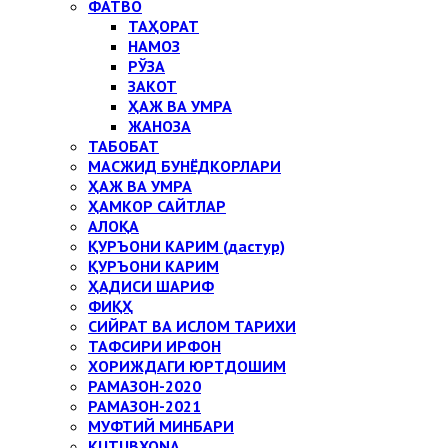
ФАТВО
ТАҲОРАТ
НАМОЗ
РЎЗА
ЗАКОТ
ҲАЖ ВА УМРА
ЖАНОЗА
ТАБОБАТ
МАСЖИД БУНЁДКОРЛАРИ
ҲАЖ ВА УМРА
ҲАМКОР САЙТЛАР
АЛОҚА
ҚУРЪОНИ КАРИМ (дастур)
ҚУРЪОНИ КАРИМ
ҲАДИСИ ШАРИФ
ФИҚҲ
СИЙРАТ ВА ИСЛОМ ТАРИХИ
ТАФСИРИ ИРФОН
ХОРИЖДАГИ ЮРТДОШИМ
РАМАЗОН-2020
РАМАЗОН-2021
МУФТИЙ МИНБАРИ
KUTUBXONA