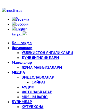
Бош саҳифа
Янгиликлар
ЎЗБЕКИСТОН ЯНГИЛИКЛАРИ
ДУНЁ ЯНГИЛИКЛАРИ
Мақолалар
ЖУМА МАВЪИЗАЛАРИ
МЕДИА
ВИДЕОЛАВҲАЛАР
СИЙРАТ
АУДИО
ФОТОЛАВҲАЛАР
MUSLIM RADIO
БЎЛИМЛАР
КУТУБХОНА