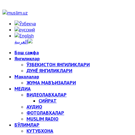
Бош саҳифа
Янгиликлар
ЎЗБЕКИСТОН ЯНГИЛИКЛАРИ
ДУНЁ ЯНГИЛИКЛАРИ
Мақолалар
ЖУМА МАВЪИЗАЛАРИ
МЕДИА
ВИДЕОЛАВҲАЛАР
СИЙРАТ
АУДИО
ФОТОЛАВҲАЛАР
MUSLIM RADIO
БЎЛИМЛАР
КУТУБХОНА