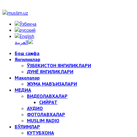
Бош саҳифа
Янгиликлар
ЎЗБЕКИСТОН ЯНГИЛИКЛАРИ
ДУНЁ ЯНГИЛИКЛАРИ
Мақолалар
ЖУМА МАВЪИЗАЛАРИ
МЕДИА
ВИДЕОЛАВҲАЛАР
СИЙРАТ
АУДИО
ФОТОЛАВҲАЛАР
MUSLIM RADIO
БЎЛИМЛАР
КУТУБХОНА