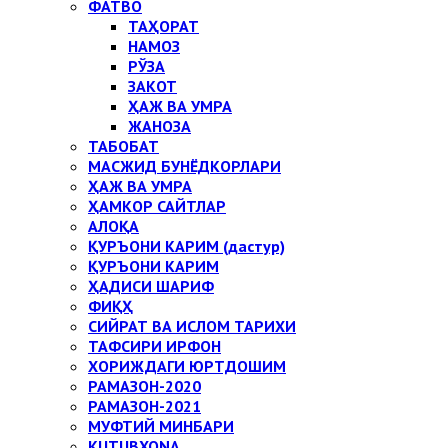
ФАТВО
ТАҲОРАТ
НАМОЗ
РЎЗА
ЗАКОТ
ҲАЖ ВА УМРА
ЖАНОЗА
ТАБОБАТ
МАСЖИД БУНЁДКОРЛАРИ
ҲАЖ ВА УМРА
ҲАМКОР САЙТЛАР
АЛОҚА
ҚУРЪОНИ КАРИМ (дастур)
ҚУРЪОНИ КАРИМ
ҲАДИСИ ШАРИФ
ФИҚҲ
СИЙРАТ ВА ИСЛОМ ТАРИХИ
ТАФСИРИ ИРФОН
ХОРИЖДАГИ ЮРТДОШИМ
РАМАЗОН-2020
РАМАЗОН-2021
МУФТИЙ МИНБАРИ
KUTUBXONA