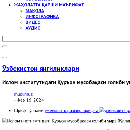
ЖАҲОЛАТГА ҚАРШИ МАЪРИФАТ
МАҚОЛА
ИНФОГРАФИКА
ВИДЕО
АУДИО
Ўзбекистон янгиликлари
Ислом институтидаги Қуръон мусобақаси ғолиби 
muslimuz
- Фев 16, 2024
Шрифт ўлчами
уменьшить размер шрифта