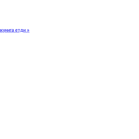
кунига етди »