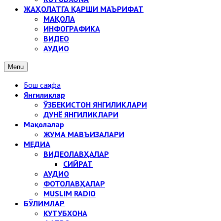
ЖАҲОЛАТГА ҚАРШИ МАЪРИФАТ
МАҚОЛА
ИНФОГРАФИКА
ВИДЕО
АУДИО
Menu
Бош саҳифа
Янгиликлар
ЎЗБЕКИСТОН ЯНГИЛИКЛАРИ
ДУНЁ ЯНГИЛИКЛАРИ
Мақолалар
ЖУМА МАВЪИЗАЛАРИ
МЕДИА
ВИДЕОЛАВҲАЛАР
СИЙРАТ
АУДИО
ФОТОЛАВҲАЛАР
MUSLIM RADIO
БЎЛИМЛАР
КУТУБХОНА