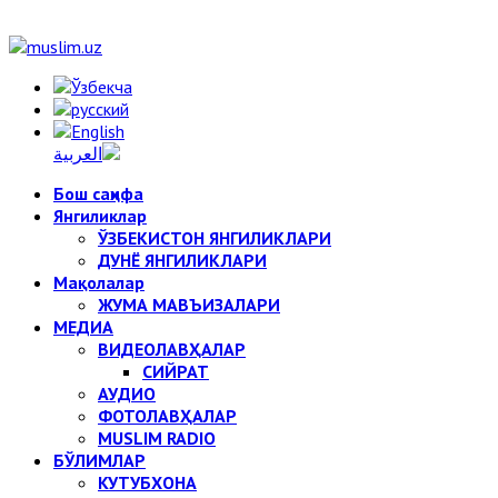
Бош саҳифа
Янгиликлар
ЎЗБЕКИСТОН ЯНГИЛИКЛАРИ
ДУНЁ ЯНГИЛИКЛАРИ
Мақолалар
ЖУМА МАВЪИЗАЛАРИ
МЕДИА
ВИДЕОЛАВҲАЛАР
СИЙРАТ
АУДИО
ФОТОЛАВҲАЛАР
MUSLIM RADIO
БЎЛИМЛАР
КУТУБХОНА