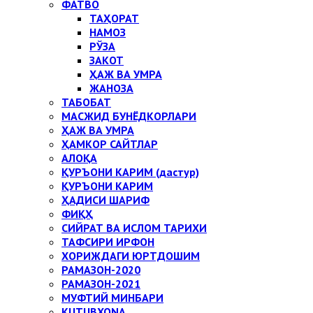
ФАТВО
ТАҲОРАТ
НАМОЗ
РЎЗА
ЗАКОТ
ҲАЖ ВА УМРА
ЖАНОЗА
ТАБОБАТ
МАСЖИД БУНЁДКОРЛАРИ
ҲАЖ ВА УМРА
ҲАМКОР САЙТЛАР
АЛОҚА
ҚУРЪОНИ КАРИМ (дастур)
ҚУРЪОНИ КАРИМ
ҲАДИСИ ШАРИФ
ФИҚҲ
СИЙРАТ ВА ИСЛОМ ТАРИХИ
ТАФСИРИ ИРФОН
ХОРИЖДАГИ ЮРТДОШИМ
РАМАЗОН-2020
РАМАЗОН-2021
МУФТИЙ МИНБАРИ
KUTUBXONA