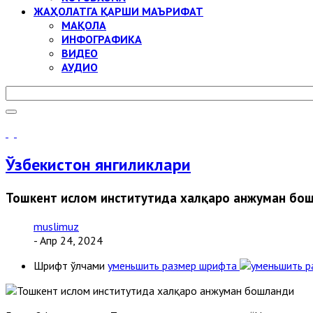
ЖАҲОЛАТГА ҚАРШИ МАЪРИФАТ
МАҚОЛА
ИНФОГРАФИКА
ВИДЕО
АУДИО
Ўзбекистон янгиликлари
Тошкент ислом институтида халқаро анжуман бо
muslimuz
- Апр 24, 2024
Шрифт ўлчами
уменьшить размер шрифта