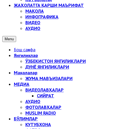
ЖАҲОЛАТГА ҚАРШИ МАЪРИФАТ
МАҚОЛА
ИНФОГРАФИКА
ВИДЕО
АУДИО
Menu
Бош саҳифа
Янгиликлар
ЎЗБЕКИСТОН ЯНГИЛИКЛАРИ
ДУНЁ ЯНГИЛИКЛАРИ
Мақолалар
ЖУМА МАВЪИЗАЛАРИ
МЕДИА
ВИДЕОЛАВҲАЛАР
СИЙРАТ
АУДИО
ФОТОЛАВҲАЛАР
MUSLIM RADIO
БЎЛИМЛАР
КУТУБХОНА