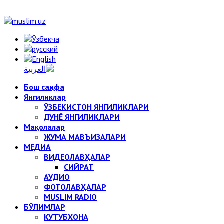
Бош саҳифа
Янгиликлар
ЎЗБЕКИСТОН ЯНГИЛИКЛАРИ
ДУНЁ ЯНГИЛИКЛАРИ
Мақолалар
ЖУМА МАВЪИЗАЛАРИ
МЕДИА
ВИДЕОЛАВҲАЛАР
СИЙРАТ
АУДИО
ФОТОЛАВҲАЛАР
MUSLIM RADIO
БЎЛИМЛАР
КУТУБХОНА