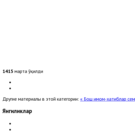
1415
марта ўқилди
Другие материалы в этой категории:
« Бош имом-хатиблар се
Янгиликлар