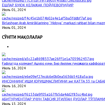
ЁШЛАР БУЮК КЕЛАЖАК ПОЙДЕВОРИДИР
Июль 01, 2024
Birlashgan Arab Amirliklarining “Hidoya” markazi rahbari bilan mazm
Июль 01, 2024
СЎНГГИ МАҚОЛАЛАР
Ғафлатда қолманг! Ашуро куни. Бир йиллик гуноҳларга каффорат
Июль 16, 2024
ИНСОННИНГ ИШИ ЮРИШМАСЛИГИНИ энг КАТТА 33 та САБА
Июль 16, 2024
АБИТУРИЕНТЛАР УЧУН ТАВСИЯ ЭТИЛГАН ДУОЛАР ТЎПЛАМИ
Июль 15, 2024