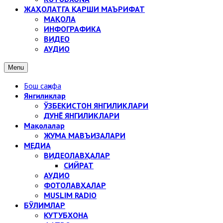
ЖАҲОЛАТГА ҚАРШИ МАЪРИФАТ
МАҚОЛА
ИНФОГРАФИКА
ВИДЕО
АУДИО
Menu
Бош саҳифа
Янгиликлар
ЎЗБЕКИСТОН ЯНГИЛИКЛАРИ
ДУНЁ ЯНГИЛИКЛАРИ
Мақолалар
ЖУМА МАВЪИЗАЛАРИ
МЕДИА
ВИДЕОЛАВҲАЛАР
СИЙРАТ
АУДИО
ФОТОЛАВҲАЛАР
MUSLIM RADIO
БЎЛИМЛАР
КУТУБХОНА