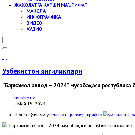
ЖАҲОЛАТГА ҚАРШИ МАЪРИФАТ
МАҚОЛА
ИНФОГРАФИКА
ВИДЕО
АУДИО
Ўзбекистон янгиликлари
“Баркамол авлод – 2024” мусобақаси республика
muslim.uz
- Май 15, 2024
Шрифт ўлчами
уменьшить размер шрифта