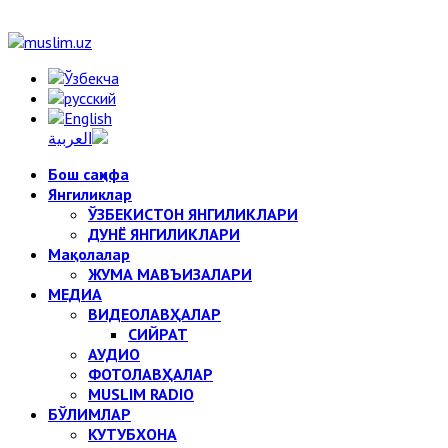
Бош саҳифа
Янгиликлар
ЎЗБЕКИСТОН ЯНГИЛИКЛАРИ
ДУНЁ ЯНГИЛИКЛАРИ
Мақолалар
ЖУМА МАВЪИЗАЛАРИ
МЕДИА
ВИДЕОЛАВҲАЛАР
СИЙРАТ
АУДИО
ФОТОЛАВҲАЛАР
MUSLIM RADIO
БЎЛИМЛАР
КУТУБХОНА