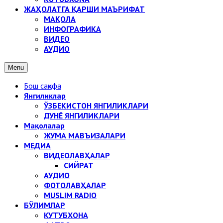
ЖАҲОЛАТГА ҚАРШИ МАЪРИФАТ
МАҚОЛА
ИНФОГРАФИКА
ВИДЕО
АУДИО
Menu
Бош саҳифа
Янгиликлар
ЎЗБЕКИСТОН ЯНГИЛИКЛАРИ
ДУНЁ ЯНГИЛИКЛАРИ
Мақолалар
ЖУМА МАВЪИЗАЛАРИ
МЕДИА
ВИДЕОЛАВҲАЛАР
СИЙРАТ
АУДИО
ФОТОЛАВҲАЛАР
MUSLIM RADIO
БЎЛИМЛАР
КУТУБХОНА