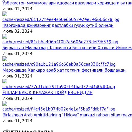
Ўзбекистон мусулмонлари идораси вакиллари хориждаги вата
Июль 02, 2024
Фарғонада ҳожиларнинг дастлабки гуруҳи кутиб олинди
Июль 02, 2024
Бирлашган Миллатлар Ташкилоти Бош котиби Ҳазрати Имом 
Июль 01, 2024
Марокашда Халқаро араб хаттотлиги фестивали бошланди
Июль 01, 2024
ЁШЛАР БУЮК КЕЛАЖАК ПОЙДЕВОРИДИР
Июль 01, 2024
Birlashgan Arab Amirliklarining “Hidoya” markazi rahbari bilan mazm
Июль 01, 2024