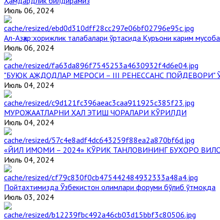
Ҳамдардлик билдирамиз
Июль 06, 2024
Aл-Aзҳар:хорижлик талабалари ўртасида Қуръони карим мусоб
Июль 06, 2024
"БУЮК АЖДОДЛАР МЕРОСИ – III РЕНЕССАНС ПОЙДЕВОРИ
Июль 04, 2024
МУРОЖААТЛАРНИ ҲАЛ ЭТИШ ЧОРАЛАРИ КЎРИЛДИ
Июль 04, 2024
«ЙИЛ ИМОМИ – 2024» КЎРИК ТАНЛОВИНИНГ БУХОРО ВИЛ
Июль 04, 2024
Пойтахтимизда Ўзбекистон олимлари форуми бўлиб ўтмоқда
Июль 03, 2024