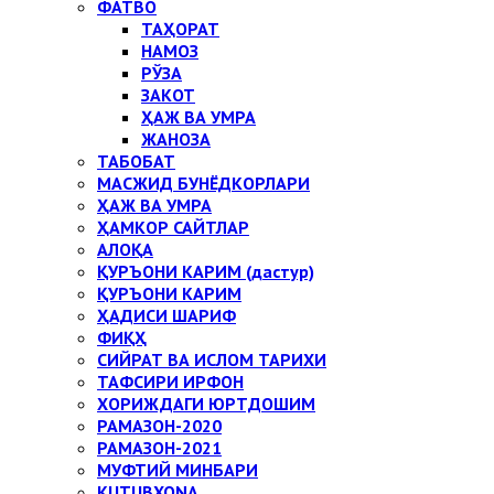
ФАТВО
ТАҲОРАТ
НАМОЗ
РЎЗА
ЗАКОТ
ҲАЖ ВА УМРА
ЖАНОЗА
ТАБОБАТ
МАСЖИД БУНЁДКОРЛАРИ
ҲАЖ ВА УМРА
ҲАМКОР САЙТЛАР
АЛОҚА
ҚУРЪОНИ КАРИМ (дастур)
ҚУРЪОНИ КАРИМ
ҲАДИСИ ШАРИФ
ФИҚҲ
СИЙРАТ ВА ИСЛОМ ТАРИХИ
ТАФСИРИ ИРФОН
ХОРИЖДАГИ ЮРТДОШИМ
РАМАЗОН-2020
РАМАЗОН-2021
МУФТИЙ МИНБАРИ
KUTUBXONA