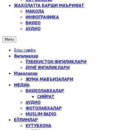
ЖАҲОЛАТГА ҚАРШИ МАЪРИФАТ
МАҚОЛА
ИНФОГРАФИКА
ВИДЕО
АУДИО
Menu
Бош саҳифа
Янгиликлар
ЎЗБЕКИСТОН ЯНГИЛИКЛАРИ
ДУНЁ ЯНГИЛИКЛАРИ
Мақолалар
ЖУМА МАВЪИЗАЛАРИ
МЕДИА
ВИДЕОЛАВҲАЛАР
СИЙРАТ
АУДИО
ФОТОЛАВҲАЛАР
MUSLIM RADIO
БЎЛИМЛАР
КУТУБХОНА