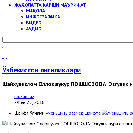
ЖАҲОЛАТГА ҚАРШИ МАЪРИФАТ
МАҚОЛА
ИНФОГРАФИКА
ВИДЕО
АУДИО
Ўзбекистон янгиликлари
Шайхулислом Оллоҳшукур ПОШШОЗОДА: Эзгулик ну
muslim.uz
- Фев 22, 2018
Шрифт ўлчами
уменьшить размер шрифта