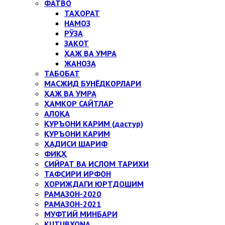
ФАТВО
ТАҲОРАТ
НАМОЗ
РЎЗА
ЗАКОТ
ҲАЖ ВА УМРА
ЖАНОЗА
ТАБОБАТ
МАСЖИД БУНЁДКОРЛАРИ
ҲАЖ ВА УМРА
ҲАМКОР САЙТЛАР
АЛОҚА
ҚУРЪОНИ КАРИМ (дастур)
ҚУРЪОНИ КАРИМ
ҲАДИСИ ШАРИФ
ФИҚҲ
СИЙРАТ ВА ИСЛОМ ТАРИХИ
ТАФСИРИ ИРФОН
ХОРИЖДАГИ ЮРТДОШИМ
РАМАЗОН-2020
РАМАЗОН-2021
МУФТИЙ МИНБАРИ
KUTUBXONA