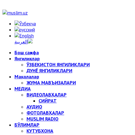
Бош саҳифа
Янгиликлар
ЎЗБЕКИСТОН ЯНГИЛИКЛАРИ
ДУНЁ ЯНГИЛИКЛАРИ
Мақолалар
ЖУМА МАВЪИЗАЛАРИ
МЕДИА
ВИДЕОЛАВҲАЛАР
СИЙРАТ
АУДИО
ФОТОЛАВҲАЛАР
MUSLIM RADIO
БЎЛИМЛАР
КУТУБХОНА