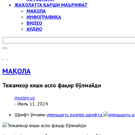
ЖАҲОЛАТГА ҚАРШИ МАЪРИФАТ
МАҚОЛА
ИНФОГРАФИКА
ВИДЕО
АУДИО
МАҚОЛА
Тежамкор киши асло фақир бўлмайди
muslim.uz
- Июль 11, 2024
Шрифт ўлчами
уменьшить размер шрифта