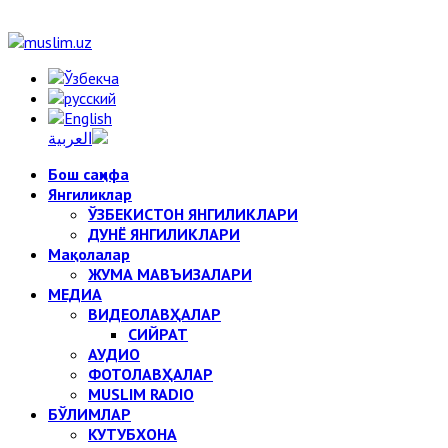
Бош саҳифа
Янгиликлар
ЎЗБЕКИСТОН ЯНГИЛИКЛАРИ
ДУНЁ ЯНГИЛИКЛАРИ
Мақолалар
ЖУМА МАВЪИЗАЛАРИ
МЕДИА
ВИДЕОЛАВҲАЛАР
СИЙРАТ
АУДИО
ФОТОЛАВҲАЛАР
MUSLIM RADIO
БЎЛИМЛАР
КУТУБХОНА