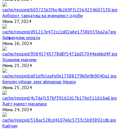
Ахборот тарқатиш ва журналист одоби
Июнь 27, 2024
Гиёҳвандлик иллати
Июнь 26, 2024
Ҳожилик мақоми
Июнь 25, 2024
Бепоён чўллар, кенг яйловлар ўлкаси
Июнь 25, 2024
Ҳаёт-мамот масаласи
Июнь 24, 2024
Қайтим