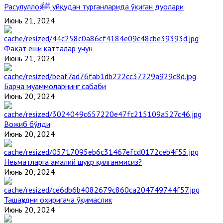
Расулуллоҳ ﷺ уйқудан турганларида ўқиган дуолари
Июнь 21, 2024
Фақат ёши катталар учун
Июнь 21, 2024
Барча муаммоларнинг сабаби
Июнь 20, 2024
Вожиб бўлди
Июнь 20, 2024
Неъматларга амалий шукр қилганмисиз?
Июнь 20, 2024
Ташаҳҳудни охиригача ўқимаслик
Июнь 20, 2024