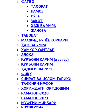
ФАТВО
ТАҲОРАТ
НАМОЗ
РЎЗА
ЗАКОТ
ҲАЖ ВА УМРА
ЖАНОЗА
ТАБОБАТ
МАСЖИД БУНЁДКОРЛАРИ
ҲАЖ ВА УМРА
ҲАМКОР САЙТЛАР
АЛОҚА
ҚУРЪОНИ КАРИМ (дастур)
ҚУРЪОНИ КАРИМ
ҲАДИСИ ШАРИФ
ФИҚҲ
СИЙРАТ ВА ИСЛОМ ТАРИХИ
ТАФСИРИ ИРФОН
ХОРИЖДАГИ ЮРТДОШИМ
РАМАЗОН-2020
РАМАЗОН-2021
МУФТИЙ МИНБАРИ
KUTUBXONA