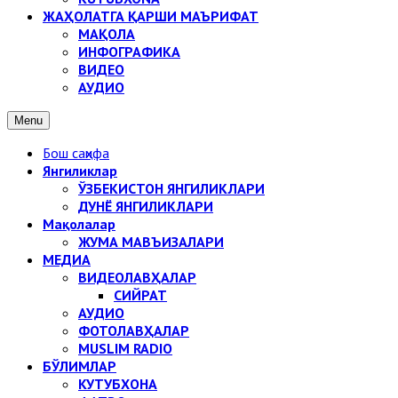
ЖАҲОЛАТГА ҚАРШИ МАЪРИФАТ
МАҚОЛА
ИНФОГРАФИКА
ВИДЕО
АУДИО
Menu
Бош саҳифа
Янгиликлар
ЎЗБЕКИСТОН ЯНГИЛИКЛАРИ
ДУНЁ ЯНГИЛИКЛАРИ
Мақолалар
ЖУМА МАВЪИЗАЛАРИ
МЕДИА
ВИДЕОЛАВҲАЛАР
СИЙРАТ
АУДИО
ФОТОЛАВҲАЛАР
MUSLIM RADIO
БЎЛИМЛАР
КУТУБХОНА