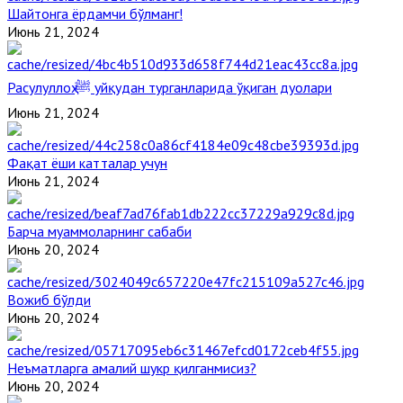
Шайтонга ёрдамчи бўлманг!
Июнь 21, 2024
Расулуллоҳ ﷺ уйқудан турганларида ўқиган дуолари
Июнь 21, 2024
Фақат ёши катталар учун
Июнь 21, 2024
Барча муаммоларнинг сабаби
Июнь 20, 2024
Вожиб бўлди
Июнь 20, 2024
Неъматларга амалий шукр қилганмисиз?
Июнь 20, 2024