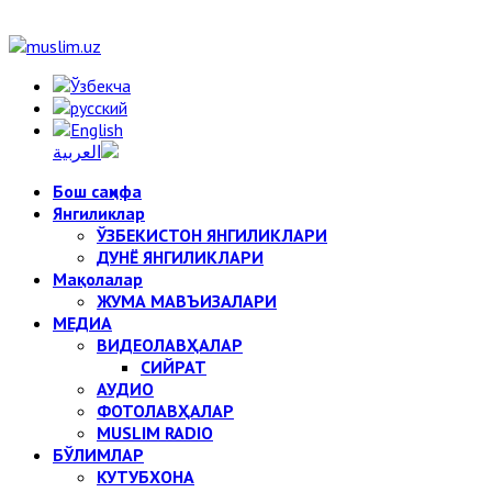
Бош саҳифа
Янгиликлар
ЎЗБЕКИСТОН ЯНГИЛИКЛАРИ
ДУНЁ ЯНГИЛИКЛАРИ
Мақолалар
ЖУМА МАВЪИЗАЛАРИ
МЕДИА
ВИДЕОЛАВҲАЛАР
СИЙРАТ
АУДИО
ФОТОЛАВҲАЛАР
MUSLIM RADIO
БЎЛИМЛАР
КУТУБХОНА