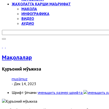
ЖАҲОЛАТГА ҚАРШИ МАЪРИФАТ
МАҚОЛА
ИНФОГРАФИКА
ВИДЕО
АУДИО
Мақолалар
Қуръоний мўъжиза
muslimuz
- Дек 14, 2023
Шрифт ўлчами
уменьшить размер шрифта