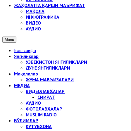
ЖАҲОЛАТГА ҚАРШИ МАЪРИФАТ
МАҚОЛА
ИНФОГРАФИКА
ВИДЕО
АУДИО
Menu
Бош саҳифа
Янгиликлар
ЎЗБЕКИСТОН ЯНГИЛИКЛАРИ
ДУНЁ ЯНГИЛИКЛАРИ
Мақолалар
ЖУМА МАВЪИЗАЛАРИ
МЕДИА
ВИДЕОЛАВҲАЛАР
СИЙРАТ
АУДИО
ФОТОЛАВҲАЛАР
MUSLIM RADIO
БЎЛИМЛАР
КУТУБХОНА