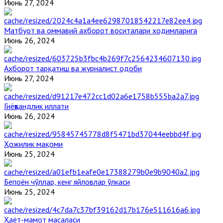
Июнь 27, 2024
Матбуот ва оммавий ахборот воситалари ходимларига
Июнь 26, 2024
Ахборот тарқатиш ва журналист одоби
Июнь 27, 2024
Гиёҳвандлик иллати
Июнь 26, 2024
Ҳожилик мақоми
Июнь 25, 2024
Бепоён чўллар, кенг яйловлар ўлкаси
Июнь 25, 2024
Ҳаёт-мамот масаласи