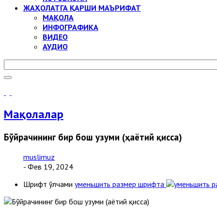
ЖАҲОЛАТГА ҚАРШИ МАЪРИФАТ
МАҚОЛА
ИНФОГРАФИКА
ВИДЕО
АУДИО
Мақолалар
Бўйрачининг бир бош узуми (ҳаётий қисса)
muslimuz
- Фев 19, 2024
Шрифт ўлчами
уменьшить размер шрифта