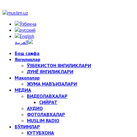
Бош саҳифа
Янгиликлар
ЎЗБЕКИСТОН ЯНГИЛИКЛАРИ
ДУНЁ ЯНГИЛИКЛАРИ
Мақолалар
ЖУМА МАВЪИЗАЛАРИ
МЕДИА
ВИДЕОЛАВҲАЛАР
СИЙРАТ
АУДИО
ФОТОЛАВҲАЛАР
MUSLIM RADIO
БЎЛИМЛАР
КУТУБХОНА