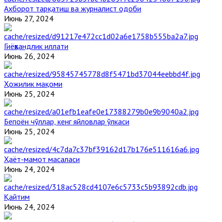
Ахборот тарқатиш ва журналист одоби
Июнь 27, 2024
Гиёҳвандлик иллати
Июнь 26, 2024
Ҳожилик мақоми
Июнь 25, 2024
Бепоён чўллар, кенг яйловлар ўлкаси
Июнь 25, 2024
Ҳаёт-мамот масаласи
Июнь 24, 2024
Қайтим
Июнь 24, 2024