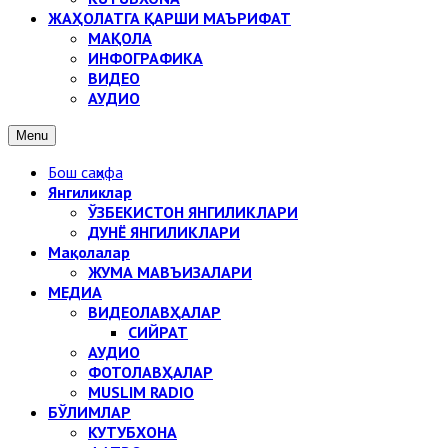
ЖАҲОЛАТГА ҚАРШИ МАЪРИФАТ
МАҚОЛА
ИНФОГРАФИКА
ВИДЕО
АУДИО
Menu
Бош саҳифа
Янгиликлар
ЎЗБЕКИСТОН ЯНГИЛИКЛАРИ
ДУНЁ ЯНГИЛИКЛАРИ
Мақолалар
ЖУМА МАВЪИЗАЛАРИ
МЕДИА
ВИДЕОЛАВҲАЛАР
СИЙРАТ
АУДИО
ФОТОЛАВҲАЛАР
MUSLIM RADIO
БЎЛИМЛАР
КУТУБХОНА