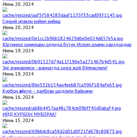
Июнь 20, 2024
Сунъий ипакли кийим кийиш
Июнь 20, 2024
Юртингиз олимлари олдида бутун Ислом олами қарздордир
Июнь 19, 2024
Энг ачинарлиси - жаннатда сизга жой бўлмаслиги!
Июнь 19, 2024
Қурбон ҳайити – қалблар шодлиги байрами
Июнь 16, 2024
ИЙД ҚУРБОН МУБОРАК!
Июнь 15, 2024