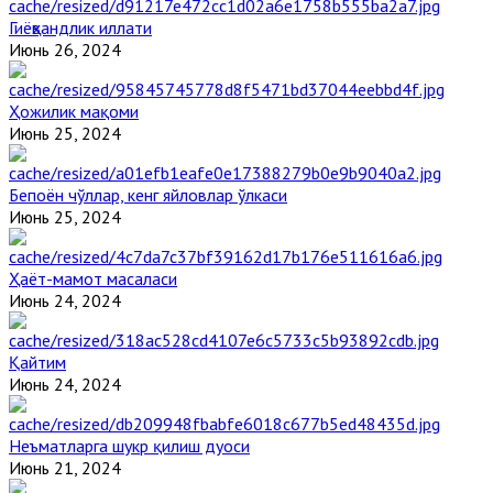
Гиёҳвандлик иллати
Июнь 26, 2024
Ҳожилик мақоми
Июнь 25, 2024
Бепоён чўллар, кенг яйловлар ўлкаси
Июнь 25, 2024
Ҳаёт-мамот масаласи
Июнь 24, 2024
Қайтим
Июнь 24, 2024
Неъматларга шукр қилиш дуоси
Июнь 21, 2024