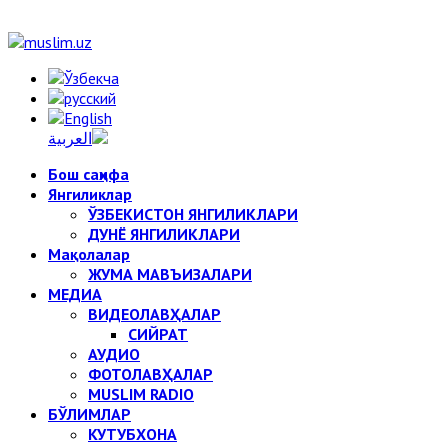
Бош саҳифа
Янгиликлар
ЎЗБЕКИСТОН ЯНГИЛИКЛАРИ
ДУНЁ ЯНГИЛИКЛАРИ
Мақолалар
ЖУМА МАВЪИЗАЛАРИ
МЕДИА
ВИДЕОЛАВҲАЛАР
СИЙРАТ
АУДИО
ФОТОЛАВҲАЛАР
MUSLIM RADIO
БЎЛИМЛАР
КУТУБХОНА