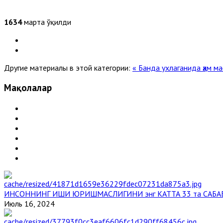
1634
марта ўқилди
Другие материалы в этой категории:
« Банда ухлаганида ҳам 
Мақолалар
ИНСОННИНГ ИШИ ЮРИШМАСЛИГИНИ энг КАТТА 33 та САБА
Июль 16, 2024