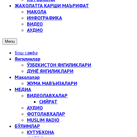
ЖАҲОЛАТГА ҚАРШИ МАЪРИФАТ
МАҚОЛА
ИНФОГРАФИКА
ВИДЕО
АУДИО
Menu
Бош саҳифа
Янгиликлар
ЎЗБЕКИСТОН ЯНГИЛИКЛАРИ
ДУНЁ ЯНГИЛИКЛАРИ
Мақолалар
ЖУМА МАВЪИЗАЛАРИ
МЕДИА
ВИДЕОЛАВҲАЛАР
СИЙРАТ
АУДИО
ФОТОЛАВҲАЛАР
MUSLIM RADIO
БЎЛИМЛАР
КУТУБХОНА