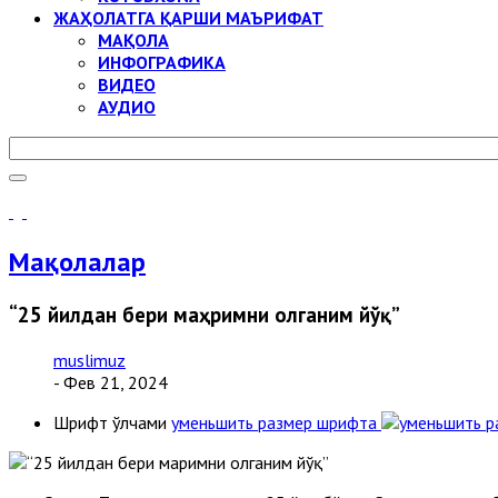
ЖАҲОЛАТГА ҚАРШИ МАЪРИФАТ
МАҚОЛА
ИНФОГРАФИКА
ВИДЕО
АУДИО
Мақолалар
“25 йилдан бери маҳримни олганим йўқ”
muslimuz
- Фев 21, 2024
Шрифт ўлчами
уменьшить размер шрифта