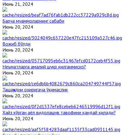
Июнь 21, 2024
Барча муаммоларнинг сабаби
Июнь 20, 2024
Вожиб бўлди
Июнь 20, 2024
Неъматларга амалий шукр қилганмисиз?
Июнь 20, 2024
Ташаҳҳудни охиригача ўқимаслик
Июнь 20, 2024
Ҳайз кўрган аёл видолашув тавофини қандай қилади?
Июнь 20, 2024