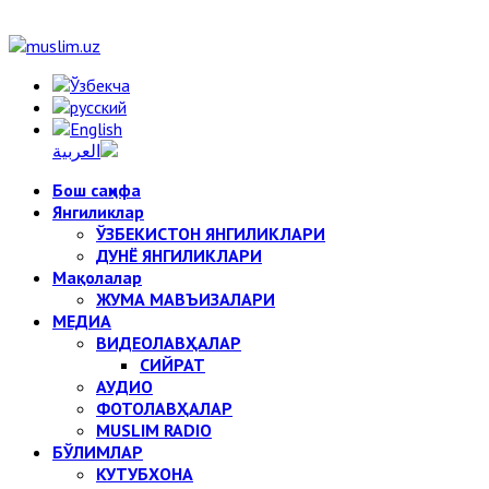
Бош саҳифа
Янгиликлар
ЎЗБЕКИСТОН ЯНГИЛИКЛАРИ
ДУНЁ ЯНГИЛИКЛАРИ
Мақолалар
ЖУМА МАВЪИЗАЛАРИ
МЕДИА
ВИДЕОЛАВҲАЛАР
СИЙРАТ
АУДИО
ФОТОЛАВҲАЛАР
MUSLIM RADIO
БЎЛИМЛАР
КУТУБХОНА