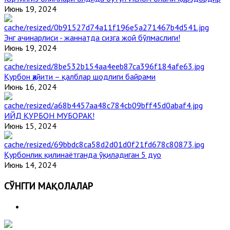
Июнь 19, 2024
Энг ачинарлиси - жаннатда сизга жой бўлмаслиги!
Июнь 19, 2024
Қурбон ҳайити – қалблар шодлиги байрами
Июнь 16, 2024
ИЙД ҚУРБОН МУБОРАК!
Июнь 15, 2024
Қурбонлик қилинаётганда ўқиладиган 5 дуо
Июнь 14, 2024
СЎНГГИ МАҚОЛАЛАР