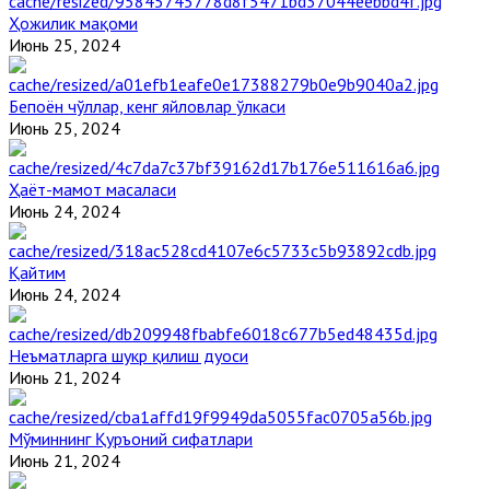
Ҳожилик мақоми
Июнь 25, 2024
Бепоён чўллар, кенг яйловлар ўлкаси
Июнь 25, 2024
Ҳаёт-мамот масаласи
Июнь 24, 2024
Қайтим
Июнь 24, 2024
Неъматларга шукр қилиш дуоси
Июнь 21, 2024
Мўминнинг Қуръоний сифатлари
Июнь 21, 2024