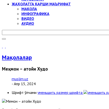
ЖАҲОЛАТГА ҚАРШИ МАЪРИФАТ
МАҚОЛА
ИНФОГРАФИКА
ВИДЕО
АУДИО
Мақолалар
Меҳмон – атойи Худо
muslim.uz
- Апр 15, 2024
Шрифт ўлчами
уменьшить размер шрифта