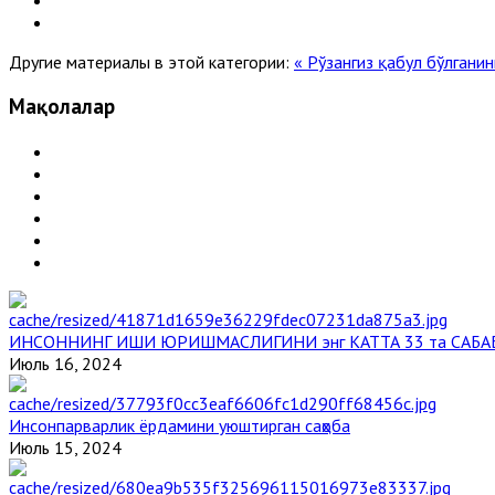
Другие материалы в этой категории:
« Рўзангиз қабул бўлгани
Мақолалар
ИНСОННИНГ ИШИ ЮРИШМАСЛИГИНИ энг КАТТА 33 та САБА
Июль 16, 2024
Инсонпарварлик ёрдамини уюштирган саҳоба
Июль 15, 2024