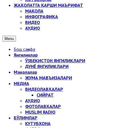
ЖАҲОЛАТГА ҚАРШИ МАЪРИФАТ
МАҚОЛА
ИНФОГРАФИКА
ВИДЕО
АУДИО
Menu
Бош саҳифа
Янгиликлар
ЎЗБЕКИСТОН ЯНГИЛИКЛАРИ
ДУНЁ ЯНГИЛИКЛАРИ
Мақолалар
ЖУМА МАВЪИЗАЛАРИ
МЕДИА
ВИДЕОЛАВҲАЛАР
СИЙРАТ
АУДИО
ФОТОЛАВҲАЛАР
MUSLIM RADIO
БЎЛИМЛАР
КУТУБХОНА