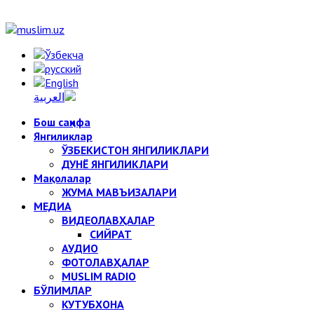
Бош саҳифа
Янгиликлар
ЎЗБЕКИСТОН ЯНГИЛИКЛАРИ
ДУНЁ ЯНГИЛИКЛАРИ
Мақолалар
ЖУМА МАВЪИЗАЛАРИ
МЕДИА
ВИДЕОЛАВҲАЛАР
СИЙРАТ
АУДИО
ФОТОЛАВҲАЛАР
MUSLIM RADIO
БЎЛИМЛАР
КУТУБХОНА