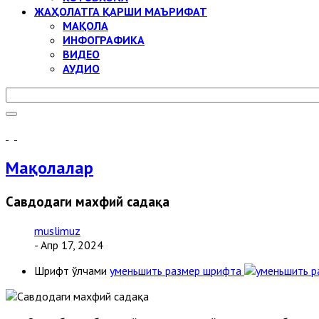
ЖАҲОЛАТГА ҚАРШИ МАЪРИФАТ
МАҚОЛА
ИНФОГРАФИКА
ВИДЕО
АУДИО
Мақолалар
Савдодаги махфий садақа
muslimuz
- Апр 17, 2024
Шрифт ўлчами
уменьшить размер шрифта