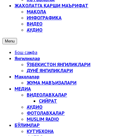
ЖАҲОЛАТГА ҚАРШИ МАЪРИФАТ
МАҚОЛА
ИНФОГРАФИКА
ВИДЕО
АУДИО
Menu
Бош саҳифа
Янгиликлар
ЎЗБЕКИСТОН ЯНГИЛИКЛАРИ
ДУНЁ ЯНГИЛИКЛАРИ
Мақолалар
ЖУМА МАВЪИЗАЛАРИ
МЕДИА
ВИДЕОЛАВҲАЛАР
СИЙРАТ
АУДИО
ФОТОЛАВҲАЛАР
MUSLIM RADIO
БЎЛИМЛАР
КУТУБХОНА