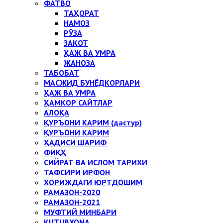
ФАТВО
ТАҲОРАТ
НАМОЗ
РЎЗА
ЗАКОТ
ҲАЖ ВА УМРА
ЖАНОЗА
ТАБОБАТ
МАСЖИД БУНЁДКОРЛАРИ
ҲАЖ ВА УМРА
ҲАМКОР САЙТЛАР
АЛОҚА
ҚУРЪОНИ КАРИМ (дастур)
ҚУРЪОНИ КАРИМ
ҲАДИСИ ШАРИФ
ФИҚҲ
СИЙРАТ ВА ИСЛОМ ТАРИХИ
ТАФСИРИ ИРФОН
ХОРИЖДАГИ ЮРТДОШИМ
РАМАЗОН-2020
РАМАЗОН-2021
МУФТИЙ МИНБАРИ
KUTUBXONA