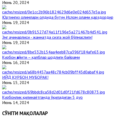
Июнь 20, 2024
Юртингиз олимлари олдида бутун Ислом олами қарздордир
Июнь 19, 2024
Энг ачинарлиси - жаннатда сизга жой бўлмаслиги!
Июнь 19, 2024
Қурбон ҳайити – қалблар шодлиги байрами
Июнь 16, 2024
ИЙД ҚУРБОН МУБОРАК!
Июнь 15, 2024
Қурбонлик қилинаётганда ўқиладиган 5 дуо
Июнь 14, 2024
СЎНГГИ МАҚОЛАЛАР