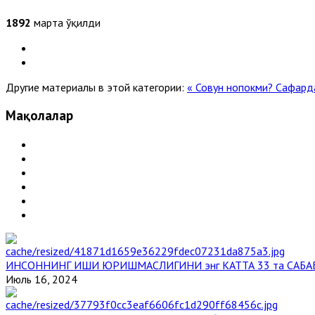
1892
марта ўқилди
Другие материалы в этой категории:
« Совун нопокми?
Сафарда
Мақолалар
ИНСОННИНГ ИШИ ЮРИШМАСЛИГИНИ энг КАТТА 33 та САБА
Июль 16, 2024