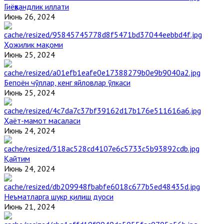
Гиёҳвандлик иллати
Июнь 26, 2024
Ҳожилик мақоми
Июнь 25, 2024
Бепоён чўллар, кенг яйловлар ўлкаси
Июнь 25, 2024
Ҳаёт-мамот масаласи
Июнь 24, 2024
Қайтим
Июнь 24, 2024
Неъматларга шукр қилиш дуоси
Июнь 21, 2024