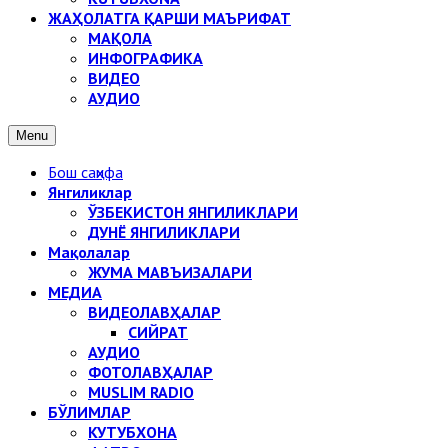
ЖАҲОЛАТГА ҚАРШИ МАЪРИФАТ
МАҚОЛА
ИНФОГРАФИКА
ВИДЕО
АУДИО
Menu
Бош саҳифа
Янгиликлар
ЎЗБЕКИСТОН ЯНГИЛИКЛАРИ
ДУНЁ ЯНГИЛИКЛАРИ
Мақолалар
ЖУМА МАВЪИЗАЛАРИ
МЕДИА
ВИДЕОЛАВҲАЛАР
СИЙРАТ
АУДИО
ФОТОЛАВҲАЛАР
MUSLIM RADIO
БЎЛИМЛАР
КУТУБХОНА