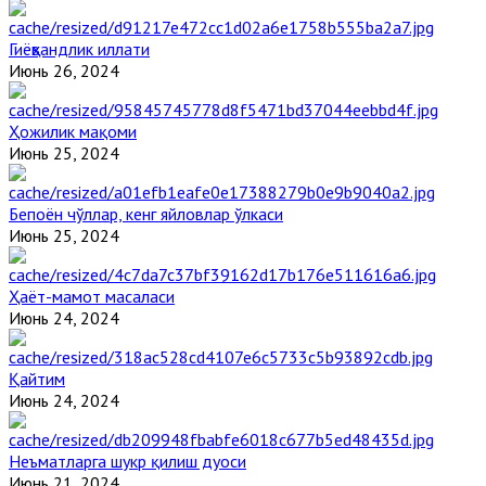
Гиёҳвандлик иллати
Июнь 26, 2024
Ҳожилик мақоми
Июнь 25, 2024
Бепоён чўллар, кенг яйловлар ўлкаси
Июнь 25, 2024
Ҳаёт-мамот масаласи
Июнь 24, 2024
Қайтим
Июнь 24, 2024
Неъматларга шукр қилиш дуоси
Июнь 21, 2024