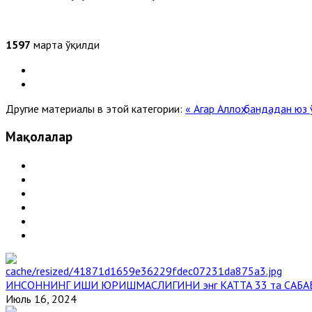
1597
марта ўқилди
Другие материалы в этой категории:
« Агар Аллоҳ бандадан юз
Мақолалар
ИНСОННИНГ ИШИ ЮРИШМАСЛИГИНИ энг КАТТА 33 та САБА
Июль 16, 2024