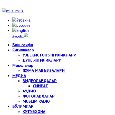
Бош саҳифа
Янгиликлар
ЎЗБЕКИСТОН ЯНГИЛИКЛАРИ
ДУНЁ ЯНГИЛИКЛАРИ
Мақолалар
ЖУМА МАВЪИЗАЛАРИ
МЕДИА
ВИДЕОЛАВҲАЛАР
СИЙРАТ
АУДИО
ФОТОЛАВҲАЛАР
MUSLIM RADIO
БЎЛИМЛАР
КУТУБХОНА