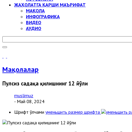
ЖАҲОЛАТГА ҚАРШИ МАЪРИФАТ
МАҚОЛА
ИНФОГРАФИКА
ВИДЕО
АУДИО
Мақолалар
Пулсиз садақа қилишнинг 12 йўли
muslimuz
- Май 08, 2024
Шрифт ўлчами
уменьшить размер шрифта