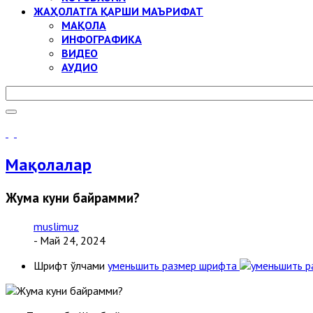
ЖАҲОЛАТГА ҚАРШИ МАЪРИФАТ
МАҚОЛА
ИНФОГРАФИКА
ВИДЕО
АУДИО
Мақолалар
Жума куни байрамми?
muslimuz
- Май 24, 2024
Шрифт ўлчами
уменьшить размер шрифта