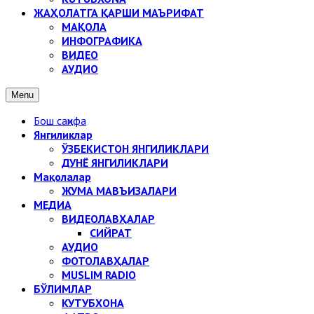
ЖАҲОЛАТГА ҚАРШИ МАЪРИФАТ
МАҚОЛА
ИНФОГРАФИКА
ВИДЕО
АУДИО
Menu
Бош саҳифа
Янгиликлар
ЎЗБЕКИСТОН ЯНГИЛИКЛАРИ
ДУНЁ ЯНГИЛИКЛАРИ
Мақолалар
ЖУМА МАВЪИЗАЛАРИ
МЕДИА
ВИДЕОЛАВҲАЛАР
СИЙРАТ
АУДИО
ФОТОЛАВҲАЛАР
MUSLIM RADIO
БЎЛИМЛАР
КУТУБХОНА