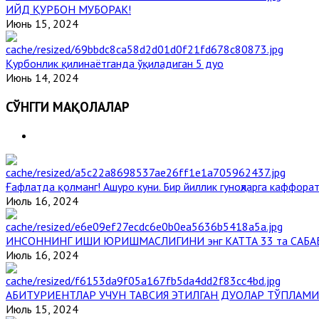
ИЙД ҚУРБОН МУБОРАК!
Июнь 15, 2024
Қурбонлик қилинаётганда ўқиладиган 5 дуо
Июнь 14, 2024
СЎНГГИ МАҚОЛАЛАР
Ғафлатда қолманг! Ашуро куни. Бир йиллик гуноҳларга каффорат
Июль 16, 2024
ИНСОННИНГ ИШИ ЮРИШМАСЛИГИНИ энг КАТТА 33 та САБА
Июль 16, 2024
АБИТУРИЕНТЛАР УЧУН ТАВСИЯ ЭТИЛГАН ДУОЛАР ТЎПЛАМИ
Июль 15, 2024