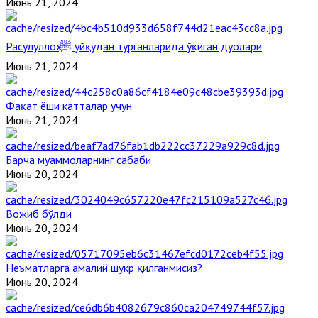
Июнь 21, 2024
Расулуллоҳ ﷺ уйқудан турганларида ўқиган дуолари
Июнь 21, 2024
Фақат ёши катталар учун
Июнь 21, 2024
Барча муаммоларнинг сабаби
Июнь 20, 2024
Вожиб бўлди
Июнь 20, 2024
Неъматларга амалий шукр қилганмисиз?
Июнь 20, 2024