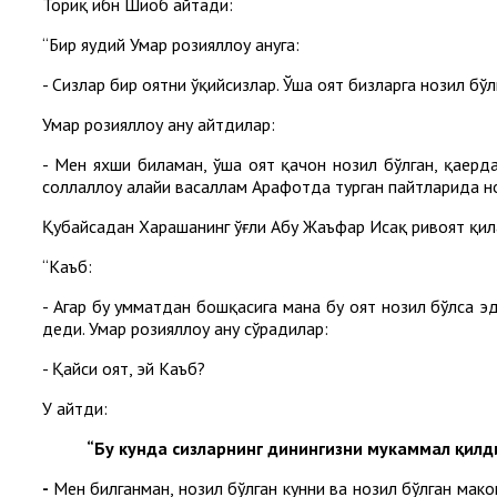
Ториқ ибн Шиҳоб айтади:
“Бир яҳудий Умар розияллоҳу анҳуга:
- Сизлар бир оятни ўқийсизлар. Ўша оят бизларга нозил бў
Умар розияллоҳу анҳу айтдилар:
- Мен яхши биламан, ўша оят қачон нозил бўлган, қаерда 
соллаллоҳу алайҳи васаллам Арафотда турган пайтларида но
Қубайсадан Харашанинг ўғли Абу Жаъфар Исҳақ ривоят қил
“Каъб:
- Агар бу умматдан бошқасига мана бу оят нозил бўлса эд
деди. Умар розияллоҳу анҳу сўрадилар:
- Қайси оят, эй Каъб?
У айтди:
“Бу кунда сизларнинг динингизни мукаммал қил
-
Мен билганман, нозил бўлган кунни ва нозил бўлган маконн