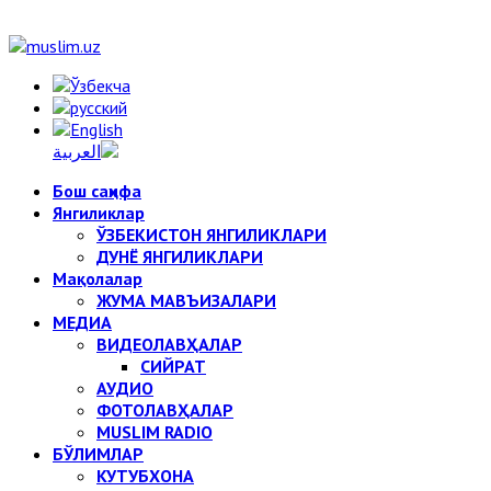
Бош саҳифа
Янгиликлар
ЎЗБЕКИСТОН ЯНГИЛИКЛАРИ
ДУНЁ ЯНГИЛИКЛАРИ
Мақолалар
ЖУМА МАВЪИЗАЛАРИ
МЕДИА
ВИДЕОЛАВҲАЛАР
СИЙРАТ
АУДИО
ФОТОЛАВҲАЛАР
MUSLIM RADIO
БЎЛИМЛАР
КУТУБХОНА