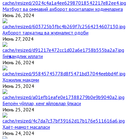
Матбуот ва оммавий ахборот воситалари ходимларига
Июнь 26, 2024
Ахборот тарқатиш ва журналист одоби
Июнь 27, 2024
Гиёҳвандлик иллати
Июнь 26, 2024
Ҳожилик мақоми
Июнь 25, 2024
Бепоён чўллар, кенг яйловлар ўлкаси
Июнь 25, 2024
Ҳаёт-мамот масаласи
Июнь 24, 2024