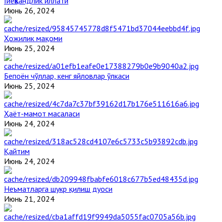
Гиёҳвандлик иллати
Июнь 26, 2024
Ҳожилик мақоми
Июнь 25, 2024
Бепоён чўллар, кенг яйловлар ўлкаси
Июнь 25, 2024
Ҳаёт-мамот масаласи
Июнь 24, 2024
Қайтим
Июнь 24, 2024
Неъматларга шукр қилиш дуоси
Июнь 21, 2024