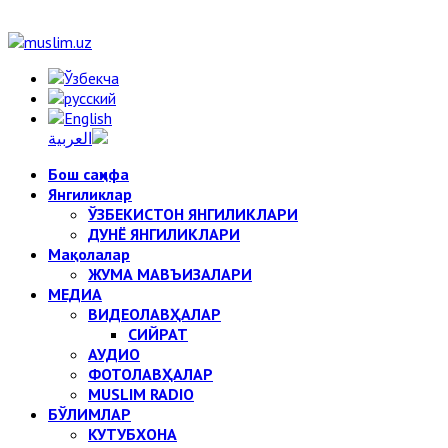
Бош саҳифа
Янгиликлар
ЎЗБЕКИСТОН ЯНГИЛИКЛАРИ
ДУНЁ ЯНГИЛИКЛАРИ
Мақолалар
ЖУМА МАВЪИЗАЛАРИ
МЕДИА
ВИДЕОЛАВҲАЛАР
СИЙРАТ
АУДИО
ФОТОЛАВҲАЛАР
MUSLIM RADIO
БЎЛИМЛАР
КУТУБХОНА