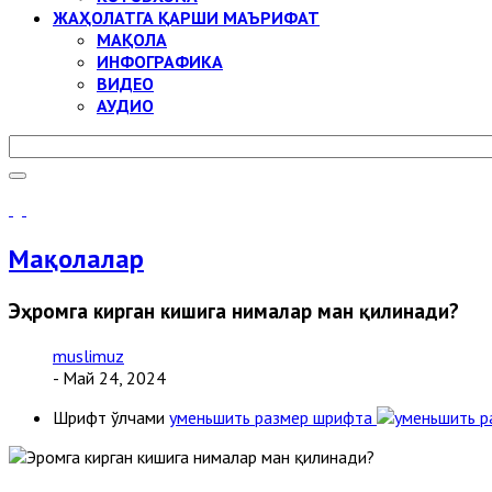
ЖАҲОЛАТГА ҚАРШИ МАЪРИФАТ
МАҚОЛА
ИНФОГРАФИКА
ВИДЕО
АУДИО
Мақолалар
Эҳромга кирган кишига нималар ман қилинади?
muslimuz
- Май 24, 2024
Шрифт ўлчами
уменьшить размер шрифта