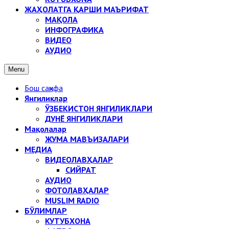
ЖАҲОЛАТГА ҚАРШИ МАЪРИФАТ
МАҚОЛА
ИНФОГРАФИКА
ВИДЕО
АУДИО
Menu
Бош саҳифа
Янгиликлар
ЎЗБЕКИСТОН ЯНГИЛИКЛАРИ
ДУНЁ ЯНГИЛИКЛАРИ
Мақолалар
ЖУМА МАВЪИЗАЛАРИ
МЕДИА
ВИДЕОЛАВҲАЛАР
СИЙРАТ
АУДИО
ФОТОЛАВҲАЛАР
MUSLIM RADIO
БЎЛИМЛАР
КУТУБХОНА