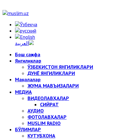
Бош саҳифа
Янгиликлар
ЎЗБЕКИСТОН ЯНГИЛИКЛАРИ
ДУНЁ ЯНГИЛИКЛАРИ
Мақолалар
ЖУМА МАВЪИЗАЛАРИ
МЕДИА
ВИДЕОЛАВҲАЛАР
СИЙРАТ
АУДИО
ФОТОЛАВҲАЛАР
MUSLIM RADIO
БЎЛИМЛАР
КУТУБХОНА