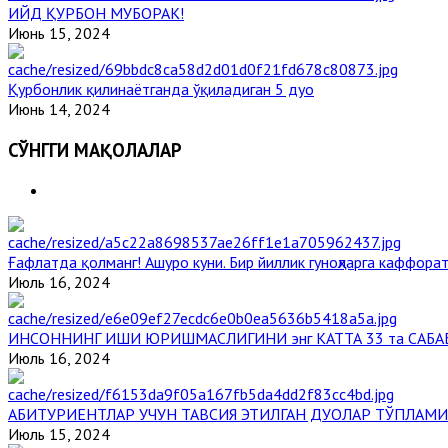
ИЙД ҚУРБОН МУБОРАК!
Июнь 15, 2024
Қурбонлик қилинаётганда ўқиладиган 5 дуо
Июнь 14, 2024
СЎНГГИ МАҚОЛАЛАР
Ғафлатда қолманг! Ашуро куни. Бир йиллик гуноҳларга каффорат
Июль 16, 2024
ИНСОННИНГ ИШИ ЮРИШМАСЛИГИНИ энг КАТТА 33 та САБА
Июль 16, 2024
АБИТУРИЕНТЛАР УЧУН ТАВСИЯ ЭТИЛГАН ДУОЛАР ТЎПЛАМИ
Июль 15, 2024