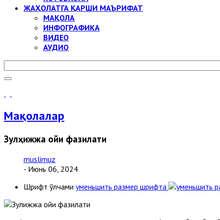
ЖАҲОЛАТГА ҚАРШИ МАЪРИФАТ
МАҚОЛА
ИНФОГРАФИКА
ВИДЕО
АУДИО
Мақолалар
Зулҳижжа ойи фазилати
muslimuz
- Июнь 06, 2024
Шрифт ўлчами
уменьшить размер шрифта