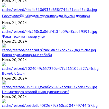
Июнь 21, 2024
Расулуллоҳ ﷺ уйқудан турганларида ўқиган дуолари
Июнь 21, 2024
Фақат ёши катталар учун
Июнь 21, 2024
Барча муаммоларнинг сабаби
Июнь 20, 2024
Вожиб бўлди
Июнь 20, 2024
Неъматларга амалий шукр қилганмисиз?
Июнь 20, 2024