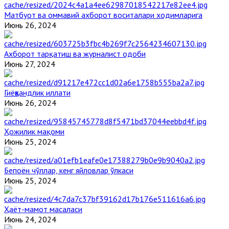
Матбуот ва оммавий ахборот воситалари ходимларига
Июнь 26, 2024
Ахборот тарқатиш ва журналист одоби
Июнь 27, 2024
Гиёҳвандлик иллати
Июнь 26, 2024
Ҳожилик мақоми
Июнь 25, 2024
Бепоён чўллар, кенг яйловлар ўлкаси
Июнь 25, 2024
Ҳаёт-мамот масаласи
Июнь 24, 2024