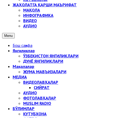
ЖАҲОЛАТГА ҚАРШИ МАЪРИФАТ
МАҚОЛА
ИНФОГРАФИКА
ВИДЕО
АУДИО
Menu
Бош саҳифа
Янгиликлар
ЎЗБЕКИСТОН ЯНГИЛИКЛАРИ
ДУНЁ ЯНГИЛИКЛАРИ
Мақолалар
ЖУМА МАВЪИЗАЛАРИ
МЕДИА
ВИДЕОЛАВҲАЛАР
СИЙРАТ
АУДИО
ФОТОЛАВҲАЛАР
MUSLIM RADIO
БЎЛИМЛАР
КУТУБХОНА