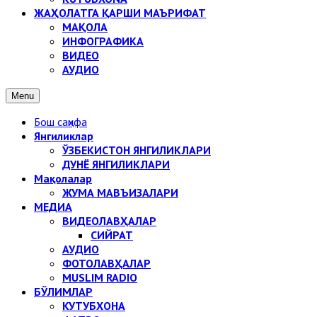
ЖАҲОЛАТГА ҚАРШИ МАЪРИФАТ
МАҚОЛА
ИНФОГРАФИКА
ВИДЕО
АУДИО
Menu
Бош саҳифа
Янгиликлар
ЎЗБЕКИСТОН ЯНГИЛИКЛАРИ
ДУНЁ ЯНГИЛИКЛАРИ
Мақолалар
ЖУМА МАВЪИЗАЛАРИ
МЕДИА
ВИДЕОЛАВҲАЛАР
СИЙРАТ
АУДИО
ФОТОЛАВҲАЛАР
MUSLIM RADIO
БЎЛИМЛАР
КУТУБХОНА