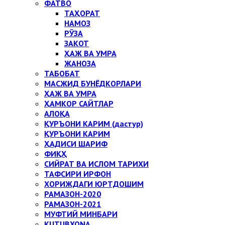
ФАТВО
ТАҲОРАТ
НАМОЗ
РЎЗА
ЗАКОТ
ҲАЖ ВА УМРА
ЖАНОЗА
ТАБОБАТ
МАСЖИД БУНЁДКОРЛАРИ
ҲАЖ ВА УМРА
ҲАМКОР САЙТЛАР
АЛОҚА
ҚУРЪОНИ КАРИМ (дастур)
ҚУРЪОНИ КАРИМ
ҲАДИСИ ШАРИФ
ФИҚҲ
СИЙРАТ ВА ИСЛОМ ТАРИХИ
ТАФСИРИ ИРФОН
ХОРИЖДАГИ ЮРТДОШИМ
РАМАЗОН-2020
РАМАЗОН-2021
МУФТИЙ МИНБАРИ
KUTUBXONA