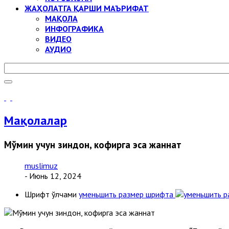
ЖАҲОЛАТГА ҚАРШИ МАЪРИФАТ
МАҚОЛА
ИНФОГРАФИКА
ВИДЕО
АУДИО
Мақолалар
Мўмин учун зиндон, кофирга эса жаннат
muslimuz
- Июнь 12, 2024
Шрифт ўлчами
уменьшить размер шрифта