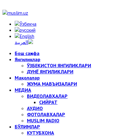
Бош саҳифа
Янгиликлар
ЎЗБЕКИСТОН ЯНГИЛИКЛАРИ
ДУНЁ ЯНГИЛИКЛАРИ
Мақолалар
ЖУМА МАВЪИЗАЛАРИ
МЕДИА
ВИДЕОЛАВҲАЛАР
СИЙРАТ
АУДИО
ФОТОЛАВҲАЛАР
MUSLIM RADIO
БЎЛИМЛАР
КУТУБХОНА