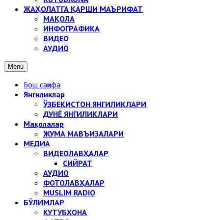
ЖАҲОЛАТГА ҚАРШИ МАЪРИФАТ
МАҚОЛА
ИНФОГРАФИКА
ВИДЕО
АУДИО
Menu
Бош саҳифа
Янгиликлар
ЎЗБЕКИСТОН ЯНГИЛИКЛАРИ
ДУНЁ ЯНГИЛИКЛАРИ
Мақолалар
ЖУМА МАВЪИЗАЛАРИ
МЕДИА
ВИДЕОЛАВҲАЛАР
СИЙРАТ
АУДИО
ФОТОЛАВҲАЛАР
MUSLIM RADIO
БЎЛИМЛАР
КУТУБХОНА