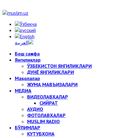
Бош саҳифа
Янгиликлар
ЎЗБЕКИСТОН ЯНГИЛИКЛАРИ
ДУНЁ ЯНГИЛИКЛАРИ
Мақолалар
ЖУМА МАВЪИЗАЛАРИ
МЕДИА
ВИДЕОЛАВҲАЛАР
СИЙРАТ
АУДИО
ФОТОЛАВҲАЛАР
MUSLIM RADIO
БЎЛИМЛАР
КУТУБХОНА