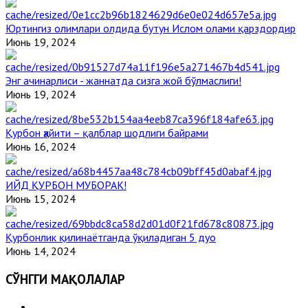
Юртингиз олимлари олдида бутун Ислом олами қарздордир
Июнь 19, 2024
Энг ачинарлиси - жаннатда сизга жой бўлмаслиги!
Июнь 19, 2024
Қурбон ҳайити – қалблар шодлиги байрами
Июнь 16, 2024
ИЙД ҚУРБОН МУБОРАК!
Июнь 15, 2024
Қурбонлик қилинаётганда ўқиладиган 5 дуо
Июнь 14, 2024
СЎНГГИ МАҚОЛАЛАР