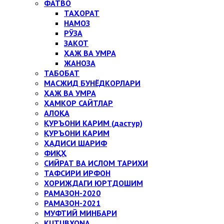
ФАТВО
ТАҲОРАТ
НАМОЗ
РЎЗА
ЗАКОТ
ҲАЖ ВА УМРА
ЖАНОЗА
ТАБОБАТ
МАСЖИД БУНЁДКОРЛАРИ
ҲАЖ ВА УМРА
ҲАМКОР САЙТЛАР
АЛОҚА
ҚУРЪОНИ КАРИМ (дастур)
ҚУРЪОНИ КАРИМ
ҲАДИСИ ШАРИФ
ФИҚҲ
СИЙРАТ ВА ИСЛОМ ТАРИХИ
ТАФСИРИ ИРФОН
ХОРИЖДАГИ ЮРТДОШИМ
РАМАЗОН-2020
РАМАЗОН-2021
МУФТИЙ МИНБАРИ
KUTUBXONA