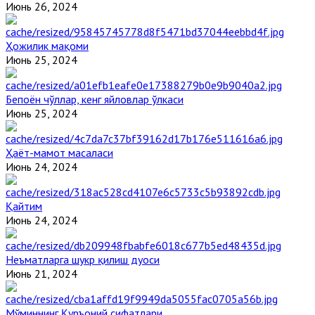
Июнь 26, 2024
Ҳожилик мақоми
Июнь 25, 2024
Бепоён чўллар, кенг яйловлар ўлкаси
Июнь 25, 2024
Ҳаёт-мамот масаласи
Июнь 24, 2024
Қайтим
Июнь 24, 2024
Неъматларга шукр қилиш дуоси
Июнь 21, 2024
Мўминнинг Қуръоний сифатлари